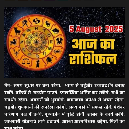
अपराध
मनोरंजन
खेल
एजुकेशन & करियर
हेल्थ & लाइफ स्टाइल
मेष- समय सुधार पर बना रहेगा. भाग्य से चहुंओर उच्चप्रदर्शन बनाए
वीडियो
रखेंगे. वरिष्ठों से सहयोग पाएंगे. उपलब्धियां अर्जित कर सकेंगे. सभी का
समर्थन रहेगा. अवसरों को भुनाएंगे. कामकाज अपेक्षा से अच्छा रहेगा.
Gallery
चहुंओर शुभकार्यों की रूपरेखा बनेगी. लक्ष्य पाने में सफल रहेंगे. पेशेवर
परिणाम पक्ष में बनेंगे. पुण्यार्जन में वृद्धि होगी. शासन के कार्य बनेंगे.
लाभकारी योजनाएं आगे बढ़ाएंगे. आस्था आत्मविश्वास बढ़ेगा. मित्रों का
साथ बढ़ेगा.