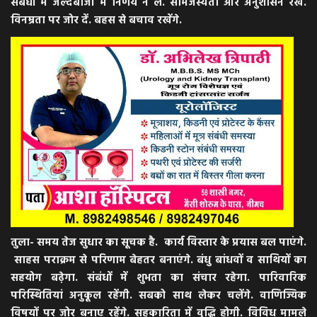
संबंधों में जल्दबाजी में निर्णय न लें. सामंजस्यता और अनुशासन रखें.
विनम्रता पर जोर दें. बहस से बचाव रखेंगे.
तुला- समय तेज सुधार का सूचक है. कार्य विस्तार के प्रयास बल पाएंगे.
साहस पराक्रम से परिणाम बेहतर बनाएंगे. बंधु बांधवों व साथियों का
सहयोग बढे़गा. संबंधों में शुभता का संचार रहेगा. पारिवारिक
परिस्थितियां अनुकूल रहेंगी. सबको साथ लेकर चलेंगे. वाणिज्यिक
विषयों पर जोर बनाए रहेंगे. सहकारिता में वृद्धि होगी. विविध मामले