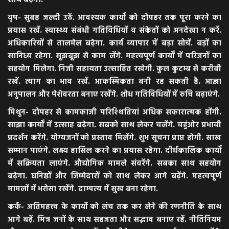
वृष- सुबह जल्दी उठें. आवश्यक कार्यों को दोपहर तक पूरा करने का
प्रयास रखें. स्वास्थ्य संबंधी गतिविधियों व संकेतों को अनदेखा न करें.
अधिकारियों से तालमेल बढ़ेगा. कार्य व्यापार में बड़ा सोचें. बड़ों का
सानिध्य रहेगा. सूझबूझ से काम लेंगे. महत्वपूर्ण कार्यों में परिजनों का
सहयोग मिलेगा. निजी सहायता उत्साहित रखेगी. कुल कुटम्ब से करीबी
रखें. त्याग का भाव रखें. आकस्मिकता बनी रह सकती है. आज्ञा
अनुपालन और पेशेवरता बनाए रखेंगे. शोध गतिविधियों में रुचि बढ़ाएंगे.
मिथुन- दोपहर से कामकाजी परिश्थितियां अधिक सकारात्मक होंगी.
साझा कार्यों में उत्साह बढ़ेगा. सबको साथ लेकर चलेंगे. चहुंओर प्रभावी
प्रदर्शन करेंगे. योग्यजनों को प्रस्ताव मिलेंगे. शुभ सूचना प्राप्त होगी. साख
सम्मान पाएंगे. लक्ष्य हासिल करने का प्रयास रहेगा. दीर्घकालिक कार्यों
में सक्रियता लाएंगे. औद्योगिक मामले संवरेंगे. सबका साथ सहयोग
बढ़ेगा. घनिष्ठों और जिम्मेदारों को साथ लेकर आगे बढ़ेंगे. महत्वपूर्ण
मामलों में भरोसा रखेंगे. दाम्पत्य में सुख बना रहेगा.
कर्क- अतिमहत्त्व के कार्यो को लंच तक कर लेने की रणनीति के साथ
आगे बढ़ें. मित्र जनों के साथ सहजता और सद्भाव बनाए रहें. नीतिनियम