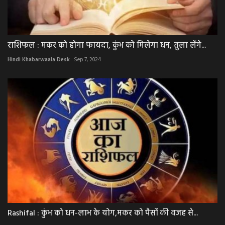
राशिफल : मकर को होगा फायदा, कुंभ को मिलेगा धन, तुला लेंगे...
Hindi Khabarwaala Desk
Sep 7, 2024
Rashifal : कुंभ को धन-लाभ के योग,मकर को पैसों की वजह से...