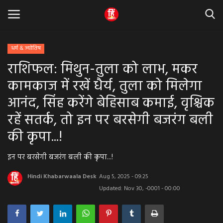
धर्म & ज्योतिष
राशिफल: मिथुन-तुला को लाभ, मकर
Home
कामकाज में रखें धैर्य, तुला को मिलेगा
धर्म & ज्योतिष
आनंद, सिंह करेंगे बेहिसाब कमाई, वृश्चिक
रहें सतर्क, तो इन पर बरसेगी बजरंग बली
बड़ी खबर
की कृपा...!
मध्यप्रदेश
इन पर बरसेगी बजरंग बली की कृपा...!
राजस्थान
Hindi Khabarwaala Desk
Aug 5, 2025 - 09:25
Updated: Nov 30, -0001 - 00:00
व्यापार व्यवसाय
राजनीती