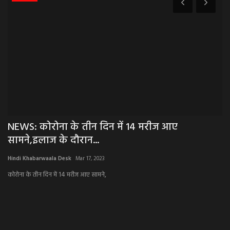
NEWS: कोरोना के तीन दिन में 14 मरीज आए
N
सामने,इलाज के दौरान...
क
Hindi Khabarwaala Desk
Mar 17, 2023
Hi
कोरोना के तीन दिन में 14 मरीज आए सामने,
दीप