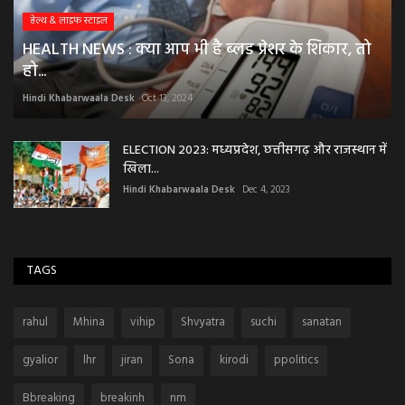
हेल्थ & लाइफ स्टाइल
HEALTH NEWS : क्या आप भी है ब्लड प्रेशर के शिकार, तो
हो...
Hindi Khabarwaala Desk
Oct 13, 2024
ELECTION 2023: मध्यप्रदेश, छत्तीसगढ़ और राजस्थान में
खिला...
Hindi Khabarwaala Desk
Dec 4, 2023
TAGS
rahul
Mhina
vihip
Shvyatra
suchi
sanatan
gyalior
lhr
jiran
Sona
kirodi
ppolitics
Bbreaking
breakinh
nm