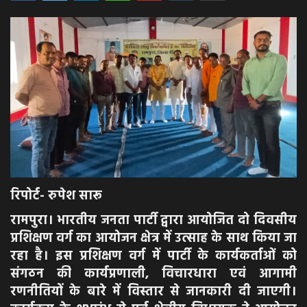
अपराध
मनोरंजन
खेल
एजुकेशन & करियर
हेल्थ & लाइफ स्टाइल
रिपोर्ट- रुपेश सारू
वीडियो
रामपुरा। भारतीय जनता पार्टी द्वारा आयोजित दो दिवसीय
प्रशिक्षण वर्ग का आयोजन क्षेत्र में उत्साह के साथ किया जा
Gallery
रहा है। इस प्रशिक्षण वर्ग में पार्टी के कार्यकर्ताओं को
संगठन की कार्यप्रणाली, विचारधारा एवं आगामी
रणनीतियों के बारे में विस्तार से जानकारी दी जाएगी।