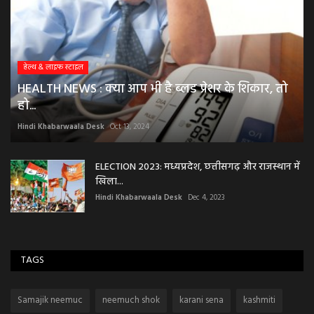
हेल्थ & लाइफ स्टाइल
HEALTH NEWS : क्या आप भी है ब्लड प्रेशर के शिकार, तो
हो...
Hindi Khabarwaala Desk
Oct 13, 2024
ELECTION 2023: मध्यप्रदेश, छत्तीसगढ़ और राजस्थान में
खिला...
Hindi Khabarwaala Desk
Dec 4, 2023
TAGS
Samajik neemuc
neemuch shok
karani sena
kashmiti