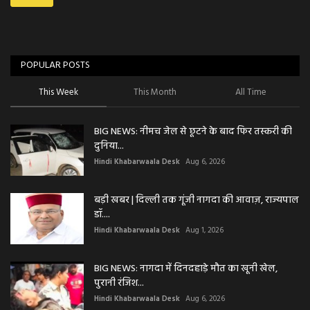
POPULAR POSTS
This Week
This Month
All Time
BIG NEWS: नीमच जेल से छूटने के बाद फिर तस्करी की
दुनिया...
Hindi Khabarwaala Desk
Aug 6, 2026
बड़ी खबर | दिल्ली तक गूंजी नागदा की आवाज़, राज्यपाल
डॉ....
Hindi Khabarwaala Desk
Aug 1, 2026
BIG NEWS: नागदा में दिनदहाड़े मौत का खूनी खेल,
पुरानी रंजिश...
Hindi Khabarwaala Desk
Aug 6, 2026