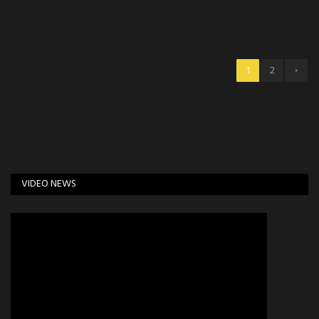
›
1
2
VIDEO NEWS