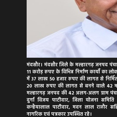
मंदसौर। मंदसौर जिले के मल्हारगढ़ जनपद पंचाय
11 करोड़ रुपए के विभिन्न निर्माण कार्यों का 
में 37 लाख 50 हजार रुपए की लागत से निर्मि
20 लाख रुपए की लागत से बनने वाले 42 म
मल्हारगढ़ जनपद की 42 अलग-अलग ग्राम पंचायतों 
दुर्गा विजय पाटीदार, जिला योजना समिति स
कन्हैयालाल पाटीदार, मदन लाल राठौर सहि
नागरिक एवं पत्रकार उपस्थित रहे।