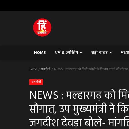
HOME
धर्म & ज्योतिष
बड़ी खबर
मध्य
Home
राजनीती
NEWS : मल्हारगढ़ को मिली करोड़ों के विकास कार्यो की सौगात, उप म
राजनीती
NEWS : मल्हारगढ़ को मिल
सौगात, उप मुख्यमंत्री ने 
जगदीश देवड़ा बोले- मांगल