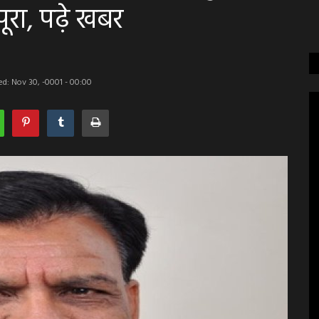
पूरा, पढ़े खबर
d: Nov 30, -0001 - 00:00