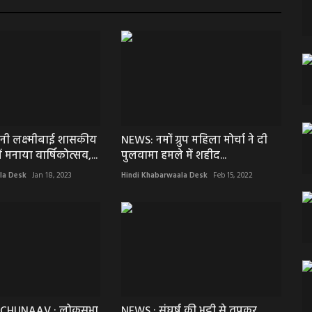
नी लक्ष्मीबाई शासकीय
NEWS: नमों ग्रुप महिला मोर्चा ने दी
ं मनाया वार्षिकोत्सव,...
पुलवामा हमले में शहीद...
la Desk
Jan 18, 2023
Hindi Khabarwaala Desk
Feb 15, 2022
 CHUNAAV : लोकसभा
NEWS : संघर्ष की भट्टी से तपकर