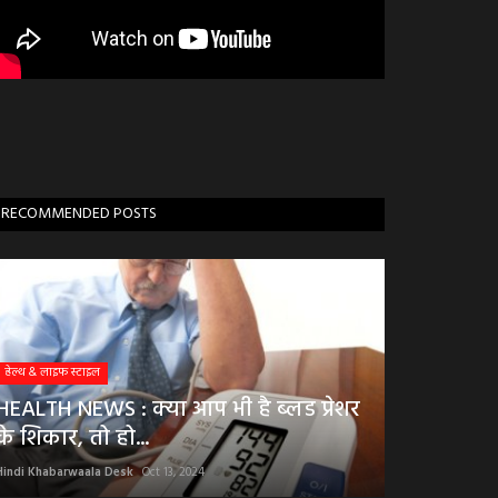
RECOMMENDED POSTS
हेल्थ & लाइफ स्टाइल
HEALTH NEWS : क्या आप भी है ब्लड प्रेशर
के शिकार, तो हो...
Hindi Khabarwaala Desk
Oct 13, 2024