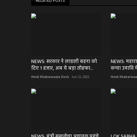
RELATED POSTS
NEWS: सरकार ने लाडली बहना को
NEWS: महारा
दिए 1 हजार, अब ये बड़ा तोहफा...
कन्या उमावि मे
Hindi Khabarwaala Desk
Jun 12, 2023
Hindi Khabarwaa
NEWS: मंत्री सखलेचा अचानक पहुंचे
LOK SABHA