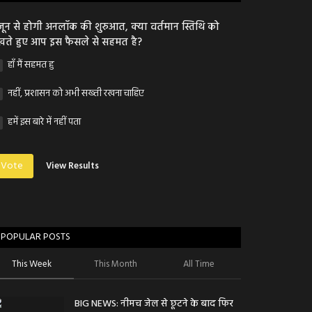
जून से होगी अनलॉक की शुरुआत, क्या वर्तमान स्तिथि को
खते हुए आप इस फैसले से सहमत है?
हाँ मैं सहमत हु
नहीं, प्रशासन को अभी सख्ती रखना चाहिए
हमें इस बारे में नहीं पता
Vote
View Results
POPULAR POSTS
This Week
This Month
All Time
BIG NEWS: नीमच जेल से छूटने के बाद फिर