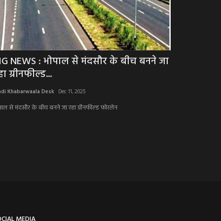
IG NEWS : भोपाल से मंदसौर के बीच बनने जा
BREAKING NE
ा ग्रीनफील्ड...
के लिए बड़ी 
ndi Khabarwaala Desk
Dec 11, 2025
Hindi Khabarwaala 
पाल से मंदसौर के बीच बनने जा रहा ग्रीनफील्ड फोरलेन
इंदौर के युवा कॉन्क्ल
कंटेंट...
OCIAL MEDIA