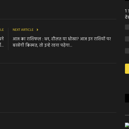
1 
दे
CLE
NEXT ARTICLE
चने
आज का राशिफल : धन, दौलत या धोखा? आज इन राशियों पर
...
बरसेगी किस्मत, तो इन्हे रहना पढ़ेगा...