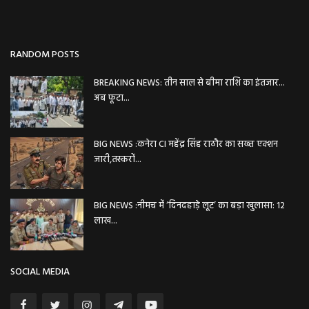
RANDOM POSTS
BREAKING NEWS: तीन साल से बीमा राशि का इंतजार...
अब फूटा...
BIG NEWS :कनेरा CI महेंद्र सिंह राठौर का सख्त एक्शन
जारी,तस्करों...
BIG NEWS :नीमच में ‘दिनदहाड़े लूट’ का बड़ा खुलासा: 12
लाख...
SOCIAL MEDIA