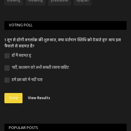
breaing
nreaking
prashasnik
vyapari
VOTING POLL
1 जून से होगी अनलॉक की शुरुआत, क्या वर्तमान स्तिथि को देखते हुए आप इस
फैसले से सहमत है?
हाँ मैं सहमत हु
नहीं, प्रशासन को अभी सख्ती रखना चाहिए
हमें इस बारे में नहीं पता
Vote
View Results
POPULAR POSTS