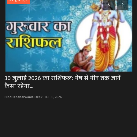
धर्म & ज्योतिष
्ड
30 जुलाई 2026 का राशिफल: मेष से मीन तक जानें
N
कैसा रहेगा...
बे
Hindi Khabarwaala Desk
Jul 30, 2026
Hi
ग्र