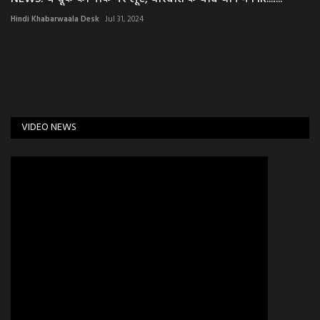
Hindi Khabarwaala Desk
Jul 31, 2024
VIDEO NEWS