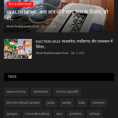
हेल्थ & लाइफ स्टाइल
HEALTH NEWS : क्या आप भी है ब्लड प्रेशर के शिकार, तो
हो...
Hindi Khabarwaala Desk
Oct 13, 2024
ELECTION 2023: मध्यप्रदेश, छत्तीसगढ़ और राजस्थान में
खिला...
Hindi Khabarwaala Desk
Dec 4, 2023
TAGS
news corona
sammelan
corona apradh
Election Result Update
janta
sanklp
bike
nirmaan
gangor
coronabreaking
npa
preahnii
sarkaar