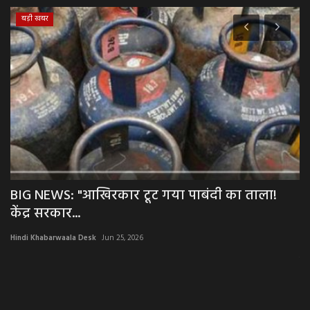
बड़ी खबर
BIG NEWS: "आखिरकार टूट गया पाबंदी का ताला!
B
केंद्र सरकार...
उम
Hindi Khabarwaala Desk
Jun 25, 2026
Hi
बीज