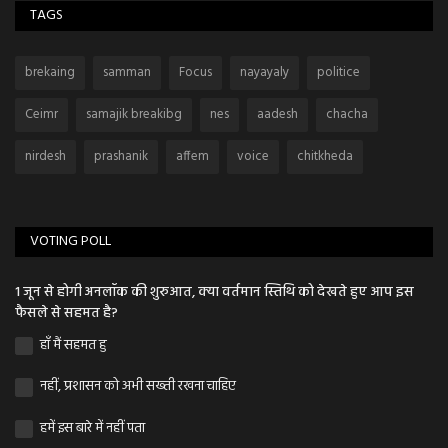
TAGS
brekaing
samman
Focus
nayayaly
politice
Ceimr
samajik breakibg
nes
aadesh
chacha
nirdesh
prashanik
affem
voice
chitkheda
VOTING POLL
1 जून से होगी अनलॉक की शुरुआत, क्या वर्तमान स्तिथि को देखते हुए आप इस
फैसले से सहमत है?
हाँ मैं सहमत हु
नहीं, प्रशासन को अभी सख्ती रखना चाहिए
हमें इस बारे में नहीं पता