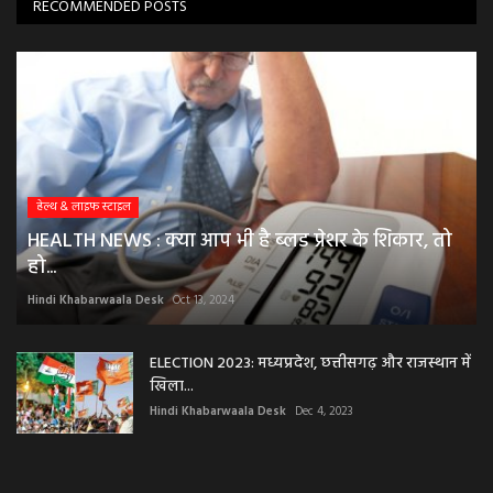
RECOMMENDED POSTS
हेल्थ & लाइफ स्टाइल
HEALTH NEWS : क्या आप भी है ब्लड प्रेशर के शिकार, तो
हो...
Hindi Khabarwaala Desk
Oct 13, 2024
ELECTION 2023: मध्यप्रदेश, छत्तीसगढ़ और राजस्थान में
खिला...
Hindi Khabarwaala Desk
Dec 4, 2023