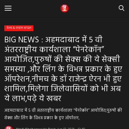
हेल्थ & लाइफ स्टाइल
BIG NEWS : अहमदाबाद में 5 वी
Home
अंतरराष्ट्रीय कार्यशाला “पेनरेकॉन”
धर्म & ज्योतिष
आयोजित,पुरुषों की सेक्स की ये सेक्सी
समस्या ,और लिंग के विभन्न प्रकार के हुए
बड़ी खबर
ऑपरेशन,नीमच के डॉ राजेन्द्र ऐरन भी हुए
मध्यप्रदेश
शामिल,मिलेगा जिलेवासियों को भी अब
ये लाभ,पढ़े ये खबर
राजस्थान
अहमदाबाद में 5 वी अंतरराष्ट्रीय कार्यशाला “पेनरेकॉन” आयोजित,पुरुषों की
व्यापार व्यवसाय
सेक्स और लिंग के विभन्न प्रकार के हुए ऑपरेशन,
राजनीती