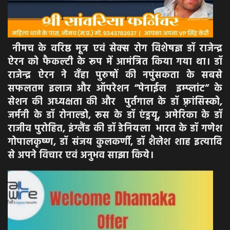
नीमच के वरिष्ठ मूत्र एवं सेक्स रोग विशेषज्ञ डॉ राजेन्द्र
ऐरन को फैकल्टी के रूप में आमंत्रित किया गया था। डॉ
राजेन्द्र ऐरन ने वँहा पुरुषों की नपुंसकता के सबसे
सफलतम इलाज और ऑपरेशन “पेनाईल इम्प्लांट” के
सेशन की अध्यक्षता की और पुर्तगाल के डॉ फ़्रांसिस्को,
जर्मनी के डॉ रोनाल्डो, रूस के डॉ एंड्रयू, अमेरिका के डॉ
राजीव पुरोहित, इंग्लैंड की डॉ डेनियला भारत के डॉ गणेश
गोपालकृष्ण, डॉ संजय कुलकर्णी, डॉ शैलेश शाह इत्यादि
से अपने विचार एवं अनुभव साझा किये।