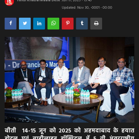
Hindi Khabarwaala Desk
Jun 17, 2025 - 13:40
Updated: Nov 30, -0001 - 00:00
अपराध
मनोरंजन
खेल
एजुकेशन & करियर
हेल्थ & लाइफ स्टाइल
वीडियो
Gallery
बीती 14-15 जून को 2025 को अहमदाबाद के हयात