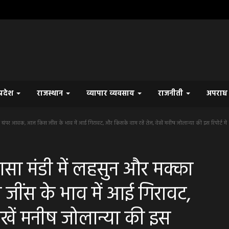
प्रदेश
राजस्थान
व्यापार व्यवसाय
राजनीती
अपरा
 आवक, आज किस जींस के भाव में आई गिरावट, और किसके दाम रहें तेज, देखें मनीष जोलान्या की इस रिपोर्ट में
मंडी में लहसुन और मक्का
ंस के भाव में आई गिरावट,
ेखें मनीष जोलान्या की इस