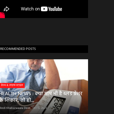
RECOMMENDED POSTS
हेल्थ & लाइफ स्टाइल
HEALTH NEWS : क्या आप भी है ब्लड प्रेशर
के शिकार, तो हो...
Hindi Khabarwaala Desk
Oct 13, 2024