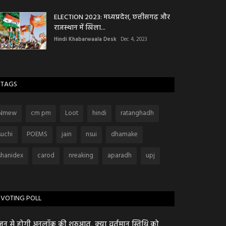
ELECTION 2023: मध्यप्रदेश, छत्तीसगढ़ और
राजस्थान में खिला...
Hindi Khabarwaala Desk
Dec 4, 2023
TAGS
Nmew
cm pm
Loot
hindi
ratanghadh
suchi
POEMS
jain
nsui
dhamake
shanidex
carod
nreaking
aparadh
upj
VOTING POLL
जून से होगी अनलॉक की शुरुआत, क्या वर्तमान स्तिथि को