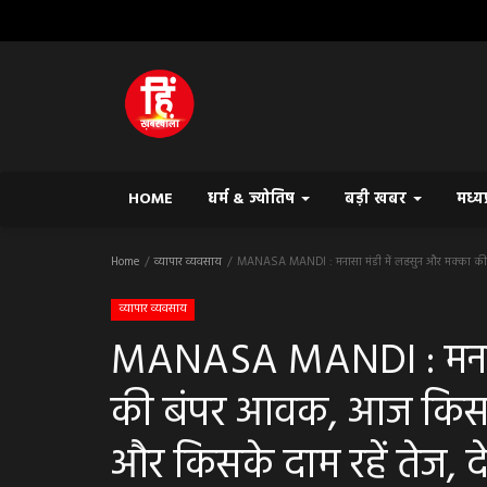
HOME
धर्म & ज्योतिष
बड़ी खबर
मध्य
Home
व्यापार व्यवसाय
MANASA MANDI : मनासा मंडी में लहसुन और मक्का की बंपर
व्यापार व्यवसाय
MANASA MANDI : मनासा 
की बंपर आवक, आज किस जी
और किसके दाम रहें तेज, द