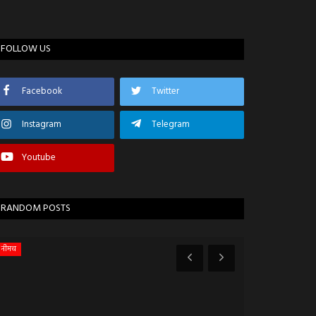
FOLLOW US
Facebook
Twitter
Instagram
Telegram
Youtube
RANDOM POSTS
नीमच
प्रतापगढ़