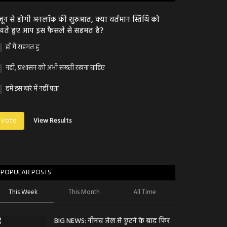
जून से होगी अनलॉक की शुरुआत, क्या वर्तमान स्तिथि को
खते हुए आप इस फैसले से सहमत है?
हाँ मैं सहमत हु
नहीं, प्रशासन को अभी सख्ती रखना चाहिए
हमें इस बारे में नहीं पता
Vote
View Results
POPULAR POSTS
This Week
This Month
All Time
BIG NEWS: नीमच जेल से छूटने के बाद फिर