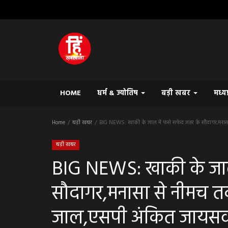
HOME
धर्म & ज्योतिष
बड़ी खबर
मध्य
Home
बड़ी खबर
BIG NEWS: खाकी के जाल में फंसे सफेद जहर के सौदागर,मनास
बड़ी खबर
BIG NEWS: खाकी के जाल 
सौदागर,मनासा से नीमच त
जाल,एसपी अंकित जायसवा