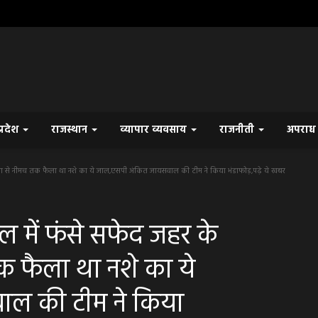
प्रदेश
राजस्थान
व्यापार व्यवसाय
राजनीती
अपरा
ा से नीमच तक फैला था नशे का ये जाल,एसपी अंकित जायसवाल की टीम ने किया भंडाफोड़,पढ़े ये खबर
में फंसे सफेद जहर के
क फैला था नशे का ये
ल की टीम ने किया