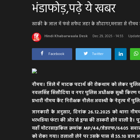
भंडाफोड़,पढ़े ये खबर
खाकी के जाल में फंसे सफेद जहर के सौदागर,मनासा से नीमच
Hindi Khabarwaala Desk
Dec 29, 2025 - 14:55
Updated
Facebook
Twitter
नीमच। जिले में मादक पदार्थ की रोकथाम को लेकर पुलिस
नवलसिंह सिसौदिया व नगर पुलिस अधीक्षक सुश्री किरण चौ
प्रभारी नीमच केंट निरीक्षक नीलेश अवस्थी के नेतृत्व में 
जानकारी के अनुसार, दिनांक 26.12.2025 को थाना नीमच
भरभडिया फंटा की ओर से ड्रग्स की तस्करी होने वाली है।
यहाँ मोटरसाइकिल क्रमांक MP/44/जेडएफ/6405 सवार आ
को रोका गया। तलाशी लेने पर उसके पास से 55.10 ग्राम 