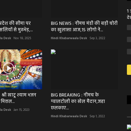
1 
दे
्रदेश की सीमा पर
BIG NEWS : नीमच मंडी की बड़ी चोरी
लियों से मुठभेड़,...
का खुलासा आज,15 लोगो ने...
la Desk
Nov 18, 2025
Hindi Khabarwaala Desk
Sep 3, 2022
 श्री खाटू श्याम भजन
BIG BREAKING : नीमच के
 मित्तल...
ग्वालटोली का खेल मैदान,जहा
छलकाए...
la Desk
Jan 15, 2023
Hindi Khabarwaala Desk
Sep 1, 2022