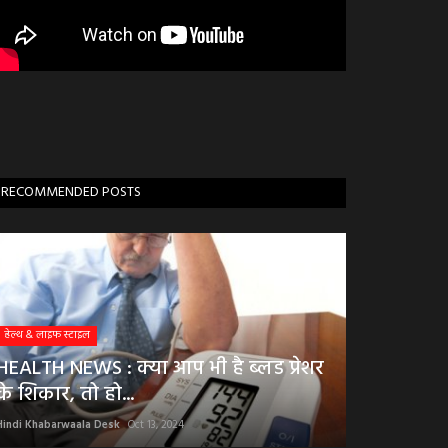
RECOMMENDED POSTS
हेल्थ & लाइफ स्टाइल
HEALTH NEWS : क्या आप भी है ब्लड प्रेशर
के शिकार, तो हो...
Hindi Khabarwaala Desk
Oct 13, 2024