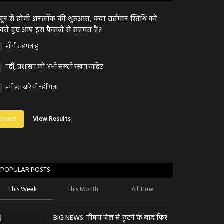
जून से होगी अनलॉक की शुरुआत, क्या वर्तमान स्तिथि को
खते हुए आप इस फैसले से सहमत है?
हाँ मैं सहमत हु
नहीं, प्रशासन को अभी सख्ती रखना चाहिए
हमें इस बारे में नहीं पता
Vote
View Results
POPULAR POSTS
This Week
This Month
All Time
BIG NEWS: नीमच जेल से छूटने के बाद फिर