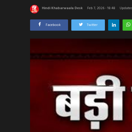
Hindi Khabarwaala Desk
Feb 7, 2026 - 18:48
Updated:
Facebook
Twitter