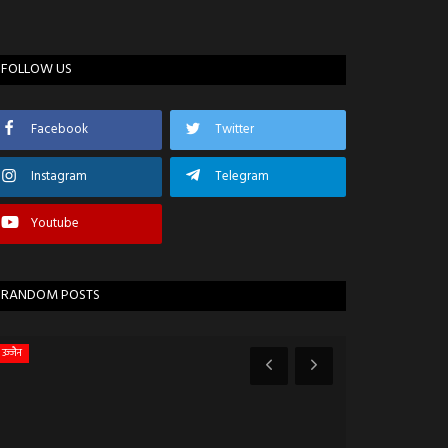
FOLLOW US
Facebook
Twitter
Instagram
Telegram
Youtube
RANDOM POSTS
उज्जैन
राजस्थान