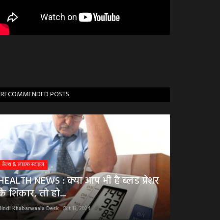
RECOMMENDED POSTS
हेल्थ & लाइफ स्टाइल
HEALTH NEWS : क्या आप भी है ब्लड प्रेशर
के शिकार, तो हो...
Hindi Khabarwaala Desk
Oct 13, 2024