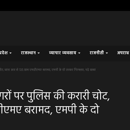
प्रदेश
राजस्थान
व्यापार व्यवसाय
राजनीती
अपरा
ट, वरना कार से 135 ग्राम एमडीएमए बरामद, एमपी के दो तस्कर गिरफ्तार, पढ़े खबर
रों पर पुलिस की करारी चोट,
मडीएमए बरामद, एमपी के दो