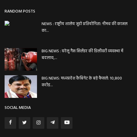
RANDOM POSTS
NEWS : राष्ट्रीय शालेय जूडो प्रतियोगिता: नीमच की काजल
का...
BIG NEWS : घरेलू गैस सिलेंडर की डिलीवरी व्यवस्था में
बदलाव,...
BIG NEWS: मध्यप्रदेश कैबिनेट के बड़े फैसले: 10,800
करोड़...
SOCIAL MEDIA