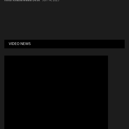
Hindi Khabarwaala Desk
Jun 14, 2025
VIDEO NEWS