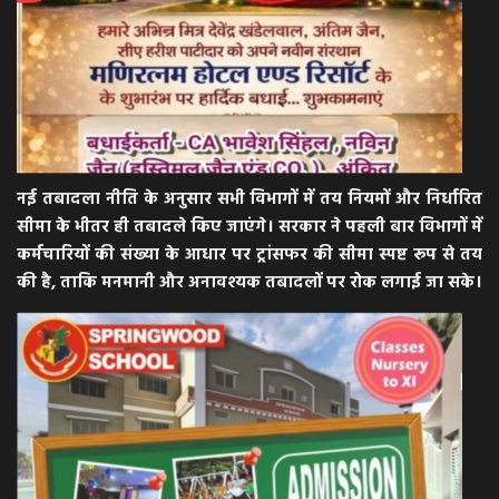
नई तबादला नीति के अनुसार सभी विभागों में तय नियमों और निर्धारित
सीमा के भीतर ही तबादले किए जाएंगे। सरकार ने पहली बार विभागों में
कर्मचारियों की संख्या के आधार पर ट्रांसफर की सीमा स्पष्ट रूप से तय
की है, ताकि मनमानी और अनावश्यक तबादलों पर रोक लगाई जा सके।