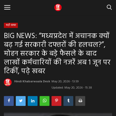
बड़ी खबर
BIG NEWS: “मध्यप्रदेश में अचानक क्यों
Home
बढ़ गई सरकारी दफ्तरों की हलचल?”,
धर्म & ज्योतिष
मोहन सरकार के बड़े फैसले के बाद
लाखों कर्मचारियों की नजरें अब 1 जून पर
बड़ी खबर
टिकीं, पढ़े खबर
मध्यप्रदेश
Hindi Khabarwaala Desk
May 20, 2026 - 13:59
राजस्थान
Updated: May 20, 2026 - 15:38
व्यापार व्यवसाय
राजनीती