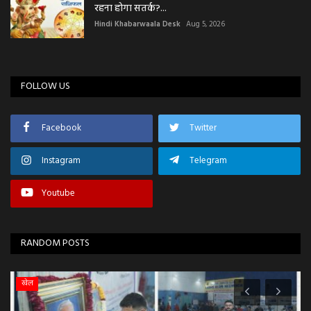
रहना होगा सतर्क?...
Hindi Khabarwaala Desk
Aug 5, 2026
FOLLOW US
Facebook
Twitter
Instagram
Telegram
Youtube
RANDOM POSTS
खेल