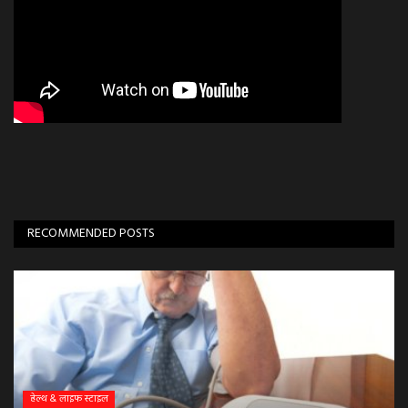
RECOMMENDED POSTS
हेल्थ & लाइफ स्टाइल