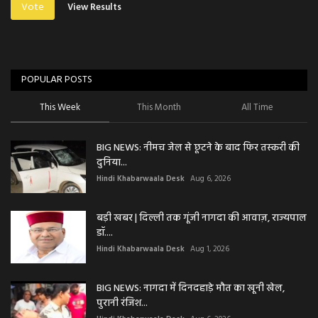
Vote
View Results
POPULAR POSTS
This Week
This Month
All Time
BIG NEWS: नीमच जेल से छूटने के बाद फिर तस्करी की
दुनिया...
Hindi Khabarwaala Desk
Aug 6, 2026
बड़ी खबर | दिल्ली तक गूंजी नागदा की आवाज़, राज्यपाल
डॉ....
Hindi Khabarwaala Desk
Aug 1, 2026
BIG NEWS: नागदा में दिनदहाड़े मौत का खूनी खेल,
पुरानी रंजिश...