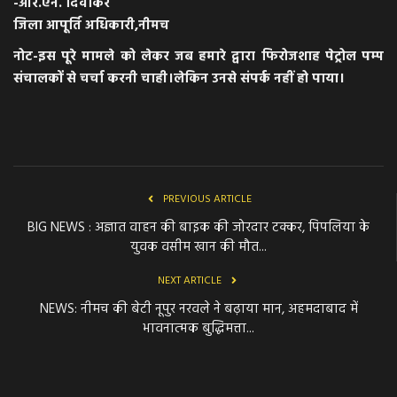
-आर.एन. दिवाकर
जिला आपूर्ति अधिकारी,नीमच
नोट-इस पूरे मामले को लेकर जब हमारे द्वारा फिरोजशाह पेट्रोल पम्प
संचालकों से चर्चा करनी चाही।लेकिन उनसे संपर्क नहीं हो पाया।
PREVIOUS ARTICLE
BIG NEWS : अज्ञात वाहन की बाइक की जोरदार टक्कर, पिपलिया के
युवक वसीम खान की मौत...
NEXT ARTICLE
NEWS: ​नीमच की बेटी नूपुर नरवले ने बढ़ाया मान, अहमदाबाद में
भावनात्मक बुद्धिमत्ता...