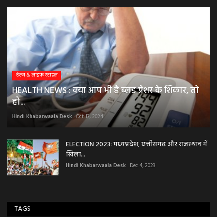
हेल्थ & लाइफ स्टाइल
HEALTH NEWS : क्या आप भी है ब्लड प्रेशर के शिकार, तो
हो...
Hindi Khabarwaala Desk
Oct 13, 2024
ELECTION 2023: मध्यप्रदेश, छत्तीसगढ़ और राजस्थान में
खिला...
Hindi Khabarwaala Desk
Dec 4, 2023
TAGS