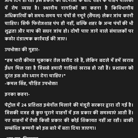
आये दिन हो रही इस प्रकार की घटनाओं के बाद शहर के वाहन चालकों
में रोष व्याप्त है। स्थानीय नागरिकों का कहना है कि​विभागीय
अधिकारियों को समय-समय पर पंपों से नमूने (सैंपल) लेकर जांच करनी
चाहिए। ​सिर्फ फिरोजशाह पंप ही नहीं, बल्कि शहर के अन्य पंपों की भी
शुद्धता और माप की सघन जांच हो। ​दोषी पाए जाने वाले संचालकों पर
कठोर दंडात्मक कार्रवाई की जाए।
​उपभोक्ता की गुहार-
​"हम भारी कीमत चुकाकर तेल खरीद रहे हैं, लेकिन बदले में हमें खराब
ईंधन मिल रहा है जिससे हमारी गाड़ियां खराब हो रही हैं। प्रशासन को
तुरंत इस ओर ध्यान देना चाहिए।"
-कमल सिंह, पीड़ित उपभोक्ता
इनका कहना-
पेट्रोल में 24 प्रतिशत इथेनॉल मिलाने की मंजूरी सरकार द्वारा दी गई है।
जिसकी वजह से कुछ पुराने वाहनों में इस प्रकार की समस्याएं आती हैं।
नए वाहनों में ऐसी किसी प्रकार की कोई शिकायत नहीं आ रही। बाकी
सम्बंधित कम्पनी को इस बारे में बता दिया जाएगा।