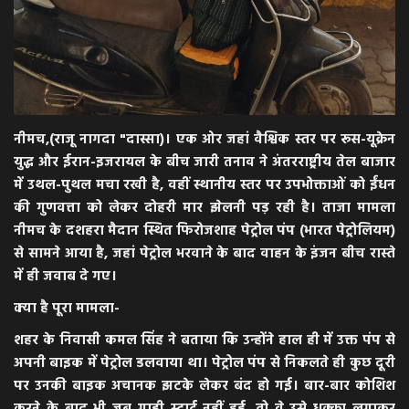
नीमच,(राजू नागदा "दास्सा)। एक ओर जहां वैश्विक स्तर पर रूस-यूक्रेन
युद्ध और ईरान-इजरायल के बीच जारी तनाव ने अंतरराष्ट्रीय तेल बाजार
में उथल-पुथल मचा रखी है, वहीं स्थानीय स्तर पर उपभोक्ताओं को ईंधन
की गुणवत्ता को लेकर दोहरी मार झेलनी पड़ रही है। ताजा मामला
नीमच के दशहरा मैदान स्थित फिरोजशाह पेट्रोल पंप (भारत पेट्रोलियम)
से सामने आया है, जहां पेट्रोल भरवाने के बाद वाहन के इंजन बीच रास्ते
में ही जवाब दे गए।
​क्या है पूरा मामला-
​शहर के निवासी कमल सिंह ने बताया कि उन्होंने हाल ही में उक्त पंप से
अपनी बाइक में पेट्रोल डलवाया था। पेट्रोल पंप से निकलते ही कुछ दूरी
पर उनकी बाइक अचानक झटके लेकर बंद हो गई। बार-बार कोशिश