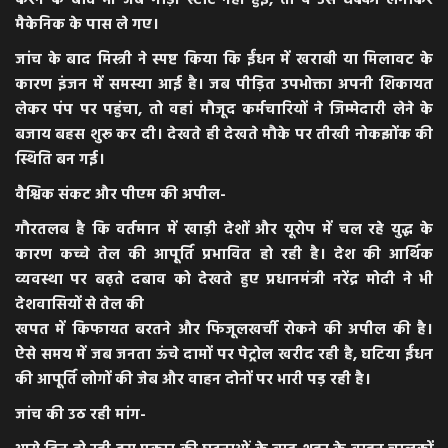
करने के बाद भी जब गाड़ी स्टार्ट नहीं हुई, तो वे उसे धक्का लगाकर
मैकेनिक के पास ले गए।
​जांच के बाद मिस्त्री ने स्पष्ट किया कि ईंधन में खराबी या मिलावट के
कारण इंजन में समस्या आई है। जब पीड़ित उपभोक्ता अपनी शिकायत
लेकर पंप पर पहुंचा, तो वहां मौजूद कर्मचारियों ने जिम्मेदारी लेने के
बजाय बहस शुरू कर दी। देखते ही देखते मौके पर तीखी नोकझोंक की
स्थिति बन गई।
​वैश्विक संकट और पीएम की अपील-
​गौरतलब है कि वर्तमान में खाड़ी देशों और यूरोप में चल रहे युद्ध के
कारण कच्चे तेल की आपूर्ति प्रभावित हो रही है। देश की आर्थिक
व्यवस्था पर बढ़ते दबाव को देखते हुए प्रधानमंत्री नरेंद्र मोदी ने भी
देशवासियों से तेल की
खपत में किफायत बरतने और फिजूलखर्ची रोकने की अपील की है।
ऐसे समय में जब जनता ऊंचे दामों पर पेट्रोल खरीद रही है, घटिया ईंधन
की आपूर्ति लोगों की जेब और वाहन दोनों पर भारी पड़ रही है।
​जांच की उठ रही मांग-