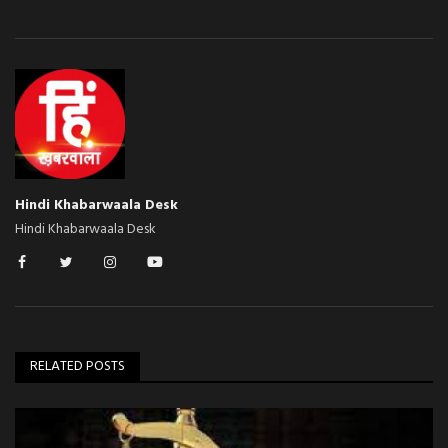
Hindi Khabarwaala Desk
Hindi Khabarwaala Desk
RELATED POSTS