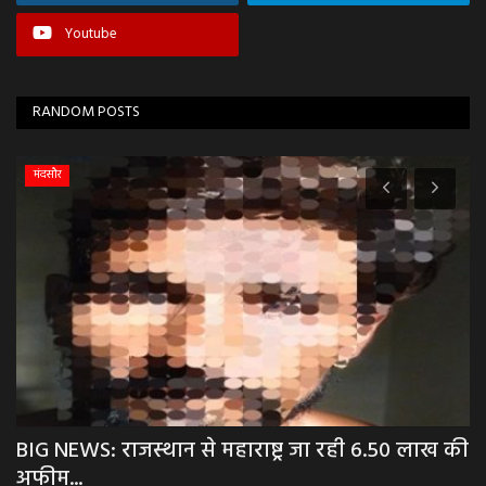
Youtube
RANDOM POSTS
मंदसौर
त,
BIG NEWS: राजस्थान से महाराष्ट्र जा रही 6.50 लाख की
N
अफीम...
चै