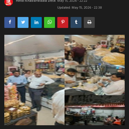
Hindi Khabarwaala Desk
May 15, 2026 - 22:22
Updated: May 15, 2026 - 22:38
अपराध
मनोरंजन
खेल
एजुकेशन & करियर
हेल्थ & लाइफ स्टाइल
वीडियो
Gallery