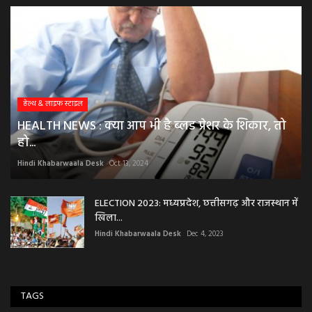
हेल्थ & लाइफ स्टाइल
HEALTH NEWS : क्या आप भी है ब्लड प्रेशर के शिकार, तो
हो...
Hindi Khabarwaala Desk
Oct 13, 2024
ELECTION 2023: मध्यप्रदेश, छत्तीसगढ़ और राजस्थान में
खिला...
Hindi Khabarwaala Desk
Dec 4, 2023
TAGS