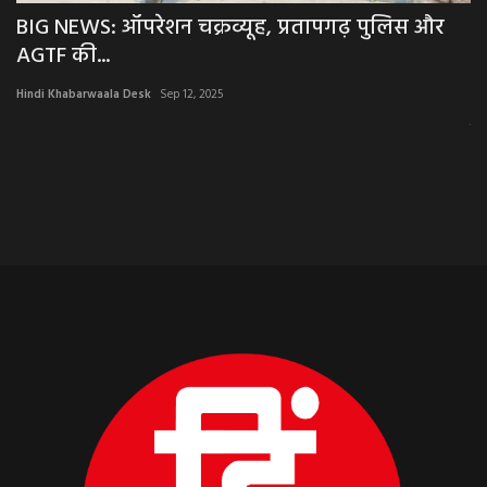
BIG NEWS: ऑपरेशन चक्रव्यूह, प्रतापगढ़ पुलिस और
N
AGTF की...
से
Hindi Khabarwaala Desk
Sep 12, 2025
Hi
जो