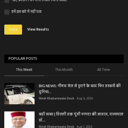
नहीं, प्रशासन को अभी सख्ती रखना चाहिए
हमें इस बारे में नहीं पता
Vote
View Results
POPULAR POSTS
This Week
This Month
All Time
BIG NEWS: नीमच जेल से छूटने के बाद फिर तस्करी की
दुनिया...
Hindi Khabarwaala Desk
Aug 6, 2026
बड़ी खबर | दिल्ली तक गूंजी नागदा की आवाज़, राज्यपाल
डॉ....
Hindi Khabarwaala Desk
Aug 1, 2026