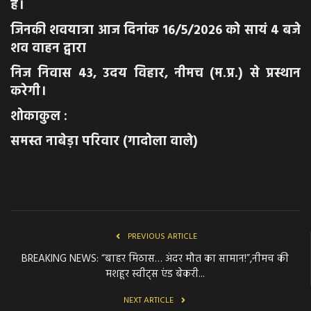
है।
जिनकी शवयात्रा आज दिनांक 16/5/2026 को सायं 4 बजे
शव वाहन द्वारा
निज निवास 43, उदय विहार, नीमच (म.प्र.) से प्रस्थान
करेगी।
शोकाकुल :
समस्त नाबेड़ा परिवार (गादोला वाले)
PREVIOUS ARTICLE
BREAKING NEWS: “बाहर मिठास… अंदर मौत का सामान!”,नीमच की
मशहूर स्वीट्स एंड बेकरी...
NEXT ARTICLE