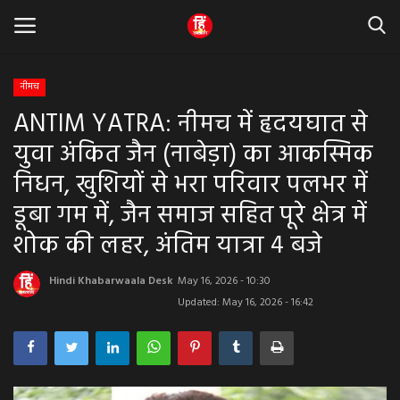
नीमच
ANTIM YATRA: नीमच में हृदयघात से
Home
युवा अंकित जैन (नाबेड़ा) का आकस्मिक
धर्म & ज्योतिष
निधन, खुशियों से भरा परिवार पलभर में
डूबा गम में, जैन समाज सहित पूरे क्षेत्र में
बड़ी खबर
शोक की लहर, अंतिम यात्रा 4 बजे
मध्यप्रदेश
Hindi Khabarwaala Desk
May 16, 2026 - 10:30
राजस्थान
Updated: May 16, 2026 - 16:42
व्यापार व्यवसाय
राजनीती