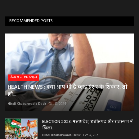
RECOMMENDED POSTS
हेल्थ & लाइफ स्टाइल
HEALTH NEWS : क्या आप भी है ब्लड प्रेशर के शिकार, तो
हो...
Hindi Khabarwaala Desk
Oct 13, 2024
ELECTION 2023: मध्यप्रदेश, छत्तीसगढ़ और राजस्थान में
खिला...
Hindi Khabarwaala Desk
Dec 4, 2023