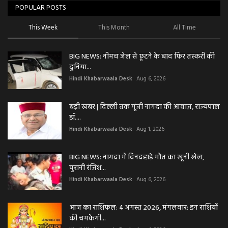
POPULAR POSTS
This Week
This Month
All Time
BIG NEWS: नीमच जेल से छूटने के बाद फिर तस्करी की
दुनिया...
Hindi Khabarwaala Desk
Aug 6, 2026
बड़ी खबर | दिल्ली तक गूंजी नागदा की आवाज़, राज्यपाल
डॉ....
Hindi Khabarwaala Desk
Aug 1, 2026
BIG NEWS: नागदा में दिनदहाड़े मौत का खूनी खेल,
पुरानी रंजिश...
Hindi Khabarwaala Desk
Aug 6, 2026
आज का राशिफल: 4 अगस्त 2026, मंगलवार: इन राशियों
की चमकेगी...