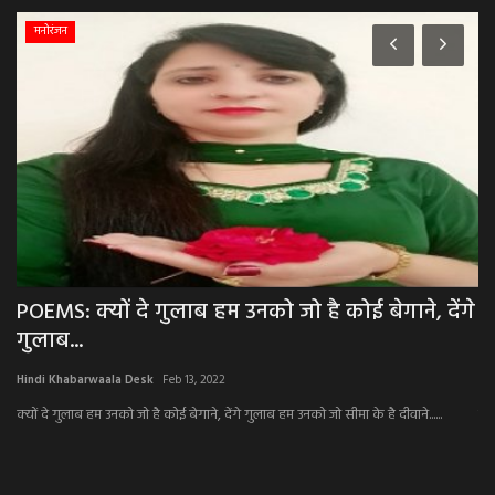
मनोरंजन
ग,
POEMS: क्यों दे गुलाब हम उनको जो है कोई बेगाने, देंगे
N
गुलाब...
क
Hindi Khabarwaala Desk
Feb 13, 2022
Hi
क्यों दे गुलाब हम उनको जो है कोई बेगाने, देंगे गुलाब हम उनको जो सीमा के है दीवाने......
बडल