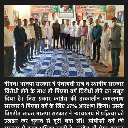
अपराध
मनोरंजन
खेल
एजुकेशन & करियर
हेल्थ & लाइफ स्टाइल
नीमच। भाजपा सरकार ने पंचायती राज व स्थानीय सरकार
वीडियो
विरोधी होने के साथ ही पिछड़ा वर्ग विरोधी होने का सबूत
दिया है। जिस प्रकार कांग्रेस की तत्कालीन कमलनाथ
Gallery
सरकार ने पिछड़ा वर्ग के लिए 27% आरक्षण किया। उसके
विपरीत जाकर भाजपा सरकार ने न्यायालय मे प्रक्रिया को
उलझा कर चुनाव से दूरी बना ली। ओबीसी वर्ग की