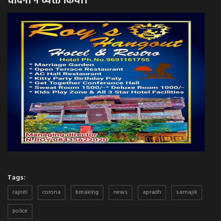
चांदना ने व्यक्त किया।
Tags:
rajniti
corona
breaking
news
apradh
samajik
police