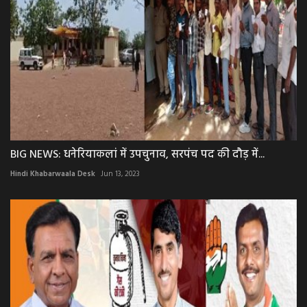
BIG NEWS: धनेरियाकलां में उपचुनाव, सरपंच पद की दौड़ में...
Hindi Khabarwaala Desk
Jun 13, 2023