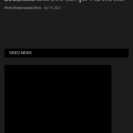
Hindi Khabarwaala Desk
Apr 14, 2022
VIDEO NEWS