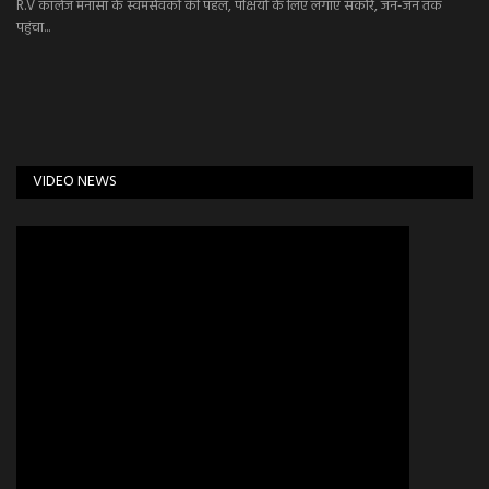
R.V कॉलेज मनासा के स्वमसेवकों की पहल, पक्षियों के लिए लगाएं सकोरे, जन-जन तक
पहुंचा...
VIDEO NEWS