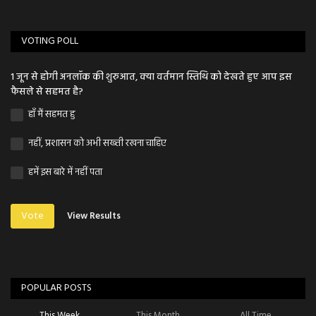
VOTING POLL
1 जून से होगी अनलॉक की शुरुआत, क्या वर्तमान स्तिथि को देखते हुए आप इस
फैसले से सहमत है?
हाँ मैं सहमत हु
नहीं, प्रशासन को अभी सख्ती रखना चाहिए
हमें इस बारे में नहीं पता
Vote
View Results
POPULAR POSTS
This Week
This Month
All Time