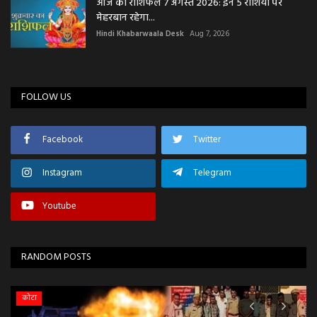
आज का राशिफल 7 अगस्त 2026: इन 5 राशियों पर
मेहरबान रहेगा...
Hindi Khabarwaala Desk
Aug 7, 2026
FOLLOW US
Facebook
Twitter
Instagram
Telegram
Youtube
RANDOM POSTS
कोटा