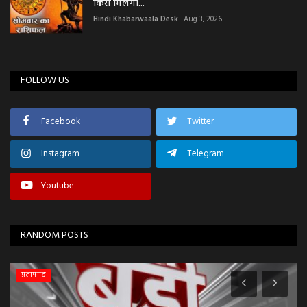
किसे मिलेगा...
Hindi Khabarwaala Desk
Aug 3, 2026
FOLLOW US
Facebook
Twitter
Instagram
Telegram
Youtube
RANDOM POSTS
प्रतापगढ़