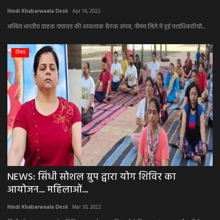
Hindi Khabarwaala Desk
Apr 14, 2022
अपराध
अखिल भारतीय ग्राहक पंचायत की आवश्यक बैठक संपन्न, नीमच जिले में हुई पदाधिकारियों...
मनोरंजन
नीमच
खेल
एजुकेशन & करियर
हेल्थ & लाइफ स्टाइल
वीडियो
Gallery
NEWS: सिंधी सोशल ग्रुप द्वारा योग शिविर का
आयोजन... महिलाओं...
Hindi Khabarwaala Desk
Mar 30, 2022