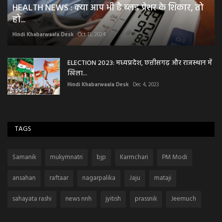
HEALTH NEWS : क्या आप भी है ब्लड प्रेशर के शिकार, तो
हो...
Hindi Khabarwaala Desk
Oct 13, 2024
ELECTION 2023: मध्यप्रदेश, छत्तीसगढ़ और राजस्थान में
खिला...
Hindi Khabarwaala Desk
Dec 4, 2023
TAGS
Samanik
mukymnatri
bjp
Karmchari
PM Modi
ansahan
raftaar
nagarpalika
Jaju
mataji
sahayata rashi
news nnh
jyitish
prassnik
Jeemuch