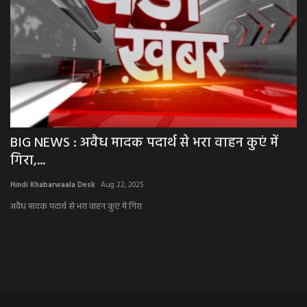
BIG NEWS : अवैध मादक पदार्थ से भरा वाहन कुएं में
B
गिरा,...
प
Hindi Khabarwaala Desk
Aug 22, 2025
Hi
अवैध मादक पदार्थ से भरा वाहन कुएं में गिरा
पी