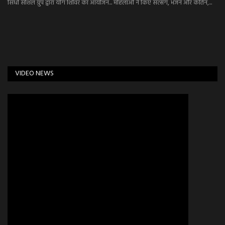
सिंधी सोशल ग्रुप द्वारा योग शिविर का आयोजन... महिलाओं ने किए सत्संग, भजन और कीर्तन,...
VIDEO NEWS