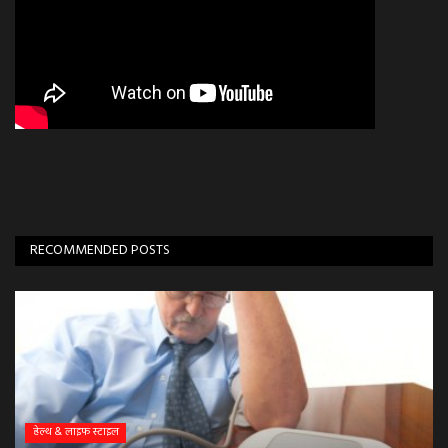
RECOMMENDED POSTS
हेल्थ & लाइफ स्टाइल