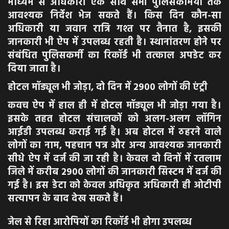
माध्यम से अधिकारी एक साथ सभी पुलिसकर्मियों तक
आवश्यक निर्देश भेज सकते हैं। किस दिन कौन-सा
अधिकारी या जवान रात्रि गश्त पर तैनात है, इसकी
जानकारी भी ऐप में उपलब्ध रहती है। स्थानांतरण होने पर
संबंधित पुलिसकर्मी का रिकॉर्ड भी तत्काल अपडेट कर
दिया जाता है।
होटल मॉड्यूल भी जोड़ा, दो दिन में 2900 लोगों की एंट्री
कवच ऐप में हाल ही में होटल मॉड्यूल भी जोड़ा गया है।
इसके तहत होटल संचालकों को अलग-अलग लॉगिन
आईडी उपलब्ध कराई गई है। अब होटल में ठहरने वाले
लोगों का नाम, पहचान पत्र और अन्य आवश्यक जानकारी
सीधे ऐप में दर्ज की जा रही है। केवल दो दिनों में रतलाम
जिले में करीब 2900 लोगों की जानकारी सिस्टम में दर्ज की
गई है। इस डेटा को केवल अधिकृत अधिकारी ही ओटीपी
सत्यापन के बाद देख सकते हैं।
जेल से रिहा आरोपियों का रिकॉर्ड भी होगा उपलब्ध