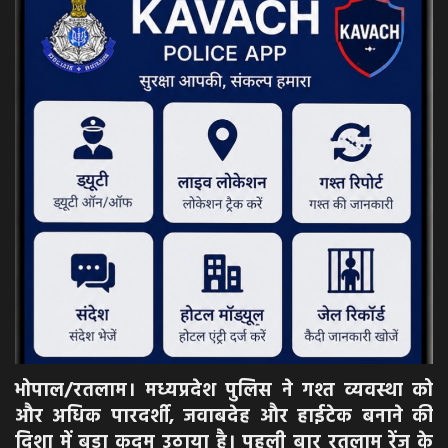
अपराध
मनोरंजन
खेल
एजुकेशन & करियर
हेल्थ & लाइफ स्टाइल
वीडियो
Gallery
भोपाल/रतलाम। मध्यप्रदेश पुलिस ने गश्त व्यवस्था को
और अधिक पारदर्शी, जवाबदेह और हाईटेक बनाने की
दिशा में बड़ा कदम उठाया है। पहली बार रतलाम रेंज के