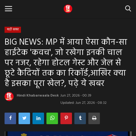
बड़ी खबर
BIG NEWS: MP में आया ऐसा कौन-सा
Home
हाईटेक 'कवच', जो रखेगा इनकी चाल
धर्म & ज्योतिष
पर नजर, रहेगा होटल गेस्ट और जेल से
छूटे कैदियों तक का रिकॉर्ड,आखिर क्या
बड़ी खबर
है इसका पूरा खेल?, पढ़े ये खबर
मध्यप्रदेश
Hindi Khabarwaala Desk
Jun 27, 2026 - 00:39
राजस्थान
Updated: Jun 27, 2026 - 08:32
व्यापार व्यवसाय
राजनीती