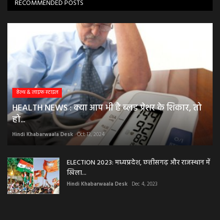
RECOMMENDED POSTS
हेल्थ & लाइफ स्टाइल
HEALTH NEWS : क्या आप भी है ब्लड प्रेशर के शिकार, तो
हो...
Hindi Khabarwaala Desk
Oct 13, 2024
ELECTION 2023: मध्यप्रदेश, छत्तीसगढ़ और राजस्थान में
खिला...
Hindi Khabarwaala Desk
Dec 4, 2023