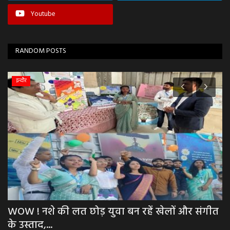
Youtube
RANDOM POSTS
भोपाल
े की लत छोड़ युवा बन रहें खेलों और संगीत
BREAKING NE
..
ऐलान: 9 अगस्त