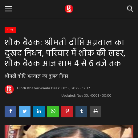
नीमच
शौक बैठक: श्रीमती दीप्ति अग्रवाल का
Home
दुखद निधन, परिवार में शोक की लहर,
धर्म & ज्योतिष
शौक बैठक आज शाम 4 से 6 बजे तक
बड़ी खबर
श्रीमती दीप्ति अग्रवाल का दुखद निधन
मध्यप्रदेश
Hindi Khabarwaala Desk
Oct 3, 2025 - 12:32
Updated: Nov 30, -0001 - 00:00
राजस्थान
व्यापार व्यवसाय
राजनीती