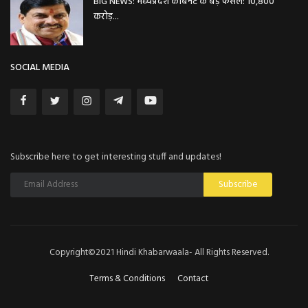
BIG NEWS: मध्यप्रदेश कैबिनेट के बड़े फैसले: 10,800
करोड़...
SOCIAL MEDIA
Subscribe here to get interesting stuff and updates!
Subscribe
Copyright©2021 Hindi Khabarwaala- All Rights Reserved.
Terms & Conditions
Contact