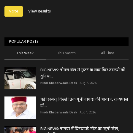
Vote
View Results
POPULAR POSTS
This Week
This Month
All Time
BIG NEWS: नीमच जेल से छूटने के बाद फिर तस्करी की
दुनिया...
Hindi Khabarwaala Desk
Aug 6, 2026
बड़ी खबर | दिल्ली तक गूंजी नागदा की आवाज़, राज्यपाल
डॉ....
Hindi Khabarwaala Desk
Aug 1, 2026
BIG NEWS: नागदा में दिनदहाड़े मौत का खूनी खेल,