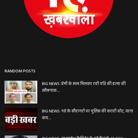
RANDOM POSTS
BIG NEWS :प्रेमी के साथ मिलकर रची पति की हत्या की
खौफनाक...
BIG NEWS: नशे के सौदागरों पर पुलिस की करारी चोट, वरना
कार...