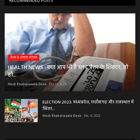
RECOMMENDED POSTS
हेल्थ & लाइफ स्टाइल
HEALTH NEWS : क्या आप भी है ब्लड प्रेशर के शिकार, तो
हो...
Hindi Khabarwaala Desk
Oct 13, 2024
ELECTION 2023: मध्यप्रदेश, छत्तीसगढ़ और राजस्थान में
खिला...
Hindi Khabarwaala Desk
Dec 4, 2023