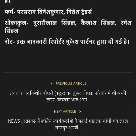
है।
फर्म- परसराम दिनेशकुमार, नितेश ट्रेडर्स
शोकाकुल- मुरारीलाल सिंहल, कैलाश सिंहल, रमेश
सिंहल
नोट- उक्त जानकारी रिपोर्टर मुकेश पार्टनर द्वारा दी गई है।
PREVIOUS ARTICLE
उठावना: नंदकिशोर चौधरी (कट्टर) का दुखद निधन, परिवार में शोक की
लहर, उठावना आज शाम...
NEXT ARTICLE
NEWS : रतनगढ़ में कांग्रेस कार्यकर्ताओं ने मनाई महात्मा गांधी एवं लाल
बहादुर शास्त्री...