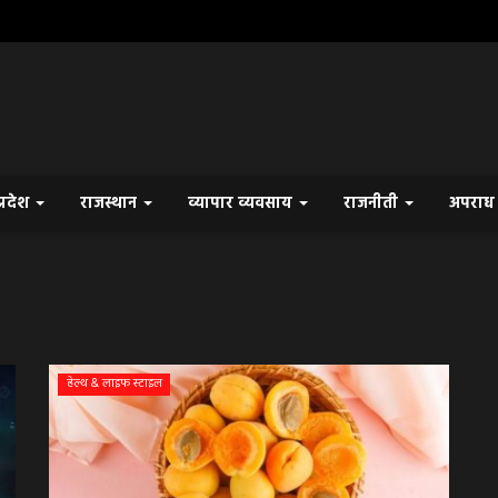
प्रदेश
राजस्थान
व्यापार व्यवसाय
राजनीती
अपरा
हेल्थ & लाइफ स्टाइल