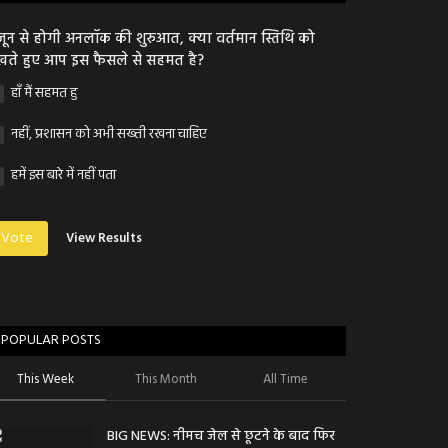
जून से होगी अनलॉक की शुरुआत, क्या वर्तमान स्तिथि को
खते हुए आप इस फैसले से सहमत है?
हाँ मैं सहमत हु
नहीं, प्रशासन को अभी सख्ती रखना चाहिए
हमें इस बारे में नहीं पता
Vote
View Results
POPULAR POSTS
This Week
This Month
All Time
BIG NEWS: नीमच जेल से छूटने के बाद फिर