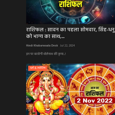
राशिफल : सावन का पहला सोमवार, सिंह-धनु
को भाग्य का साथ,...
Hindi Khabarwaala Desk
Jul 22, 2024
इन पर बरसेगी भोलेनाथ की कृपा...!
धर्म & ज्योतिष