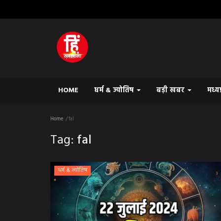
HOME
धर्म & ज्योतिष
बड़ी खबर
मध्य
Home
fal
Tag:
fal
धर्म & ज्योतिष