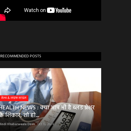
RECOMMENDED POSTS
हेल्थ & लाइफ स्टाइल
HEALTH NEWS : क्या आप भी है ब्लड प्रेशर
के शिकार, तो हो...
Hindi Khabarwaala Desk
Oct 13, 2024