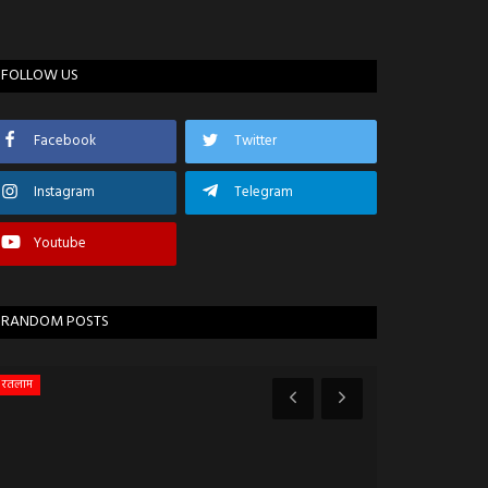
FOLLOW US
Facebook
Twitter
Instagram
Telegram
Youtube
RANDOM POSTS
रतलाम
अजमेर