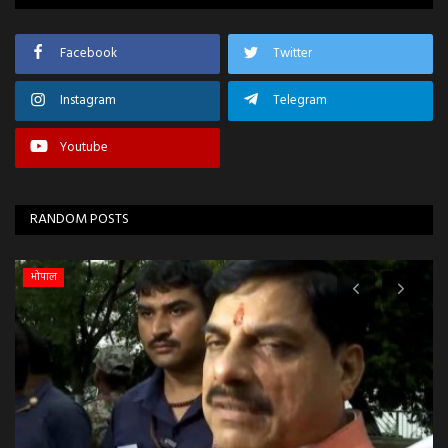
Facebook
Twitter
Instagram
Telegram
Youtube
RANDOM POSTS
भोपाल