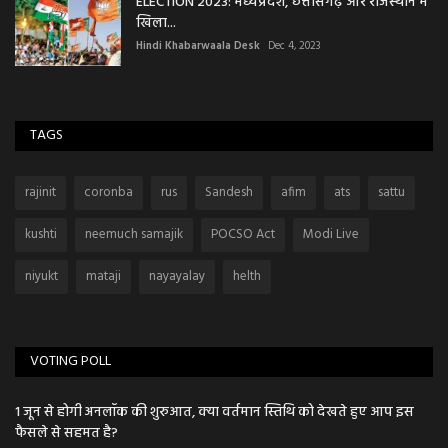
ELECTION 2023: मध्यप्रदेश, छत्तीसगढ़ और राजस्थान में
खिला...
Hindi Khabarwaala Desk
Dec 4, 2023
TAGS
rajinit
coronba
rus
Sandesh
afim
ats
sattu
kushti
neemuch samajik
POCSO Act
Modi Live
niyukt
mataji
nayayalay
helth
VOTING POLL
1 जून से होगी अनलॉक की शुरुआत, क्या वर्तमान स्तिथि को देखते हुए आप इस
फैसले से सहमत है?