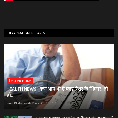
RECOMMENDED POSTS
हेल्थ & लाइफ स्टाइल
HEALTH NEWS : क्या आप भी है ब्लड प्रेशर के शिकार, तो
हो...
Hindi Khabarwaala Desk
Oct 13, 2024