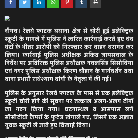
अपराध
मनोरंजन
नीमच। रेलवे फाटक बघाना क्षेत्र से चोरी हुई इलेक्ट्रिक
स्कूटी के मामले में पुलिस ने त्वरित कार्रवाई करते हुए चंद
खेल
घंटों के भीतर आरोपी को गिरफ्तार कर वाहन बरामद कर
लिया। कार्रवाई पुलिस अधीक्षक अंकित जायसवाल के
एजुकेशन & करियर
निर्देश पर अतिरिक्त पुलिस अधीक्षक नवलसिंह सिसोदिया
एवं नगर पुलिस अधीक्षक किरण चौहान के मार्गदर्शन तथा
हेल्थ & लाइफ स्टाइल
थाना प्रभारी राधेश्याम दांगी के नेतृत्व में की गई।
वीडियो
पुलिस के अनुसार रेलवे फाटक के पास से एक इलेक्ट्रिक
स्कूटी चोरी होने की सूचना पर तत्काल अलग-अलग टीमों
Gallery
का गठन किया गया। घटनास्थल व आसपास लगे
सीसीटीवी कैमरों के फुटेज खंगाले गए, जिसमें एक अज्ञात
युवक स्कूटी ले जाते हुए दिखाई दिया।