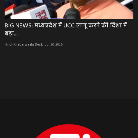
BIG NEWS: मध्यप्रदेश में UCC लागू करने की दिशा में
आ
बड़ा...
एक
Hindi Khabarwaala Desk
Jul 20, 2026
Hi
आखि