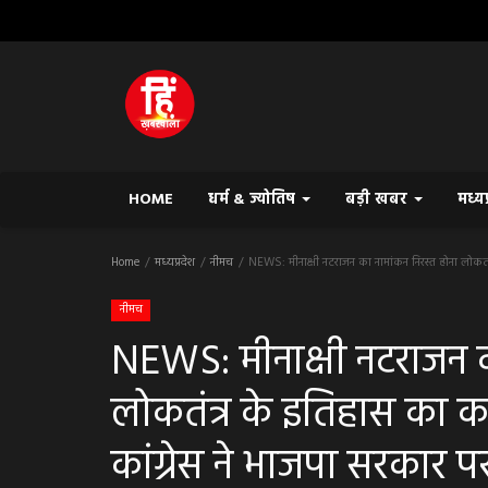
HOME
धर्म & ज्योतिष
बड़ी खबर
मध्य
Home
मध्यप्रदेश
नीमच
NEWS: मीनाक्षी नटराजन का नामांकन निरस्त होना लोकतं
नीमच
NEWS: मीनाक्षी नटराजन क
लोकतंत्र के इतिहास का क
कांग्रेस ने भाजपा सरकार