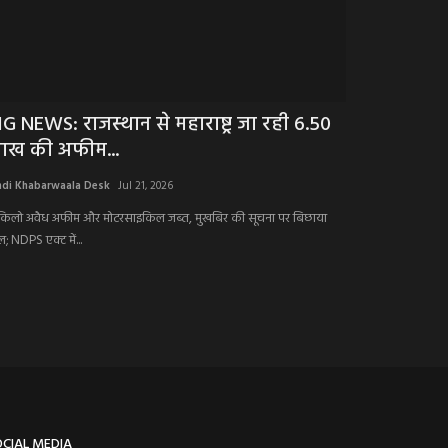
IG NEWS: राजस्थान से महाराष्ट्र जा रही 6.50
BIG NEWS: 
ाख की अफीम...
मौत!,और क्ला
ndi Khabarwaala Desk
Jul 21, 2026
Hindi Khabarwaala 
किलो अवैध अफीम और मोटरसाइकिल जब्त, मुखबिर की सूचना पर बिछाया
; NDPS एक्ट में...
OCIAL MEDIA