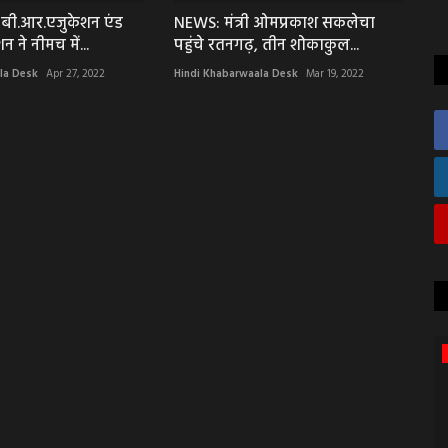
 बी.आर.एजुकेशन एंड
NEWS: मंत्री ओमप्रकाश सकलेचा
 ने नीमच में...
पहुंचे रतनगढ़, तीन शोकाकुल...
la Desk
Apr 27, 2022
Hindi Khabarwaala Desk
Mar 19, 2022
मंदसौर