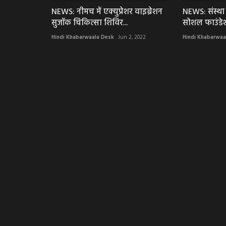
NEWS: नीमच में एक्युप्रेशर वाइब्रेशन
NEWS: संस्था
सुजॉक चिकित्सा शिविर...
सोशल फाउंडेशन
Hindi Khabarwaala Desk
Jun 2, 2022
Hindi Khabarwaa
चित्तौड़गढ़