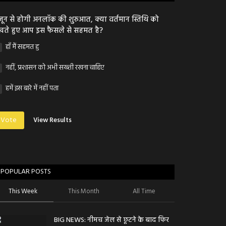
जून से होगी अनलॉक की शुरुआत, क्या वर्तमान स्तिथि को
खते हुए आप इस फैसले से सहमत है?
हाँ मैं सहमत हु
नहीं, प्रशासन को अभी सख्ती रखना चाहिए
हमें इस बारे में नहीं पता
Vote
View Results
POPULAR POSTS
This Week
This Month
All Time
BIG NEWS: नीमच जेल से छूटने के बाद फिर