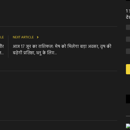
1 
दे
CLE
NEXT ARTICLE
और
आज 17 जून का राशिफल: मेष को मिलेगा बड़ा अवसर, वृष की
...
बढ़ेगी प्रतिष्ठा, धनु के लिए...