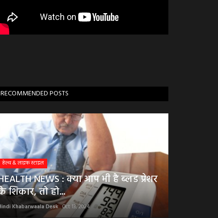
RECOMMENDED POSTS
हेल्थ & लाइफ स्टाइल
HEALTH NEWS : क्या आप भी है ब्लड प्रेशर
के शिकार, तो हो...
Hindi Khabarwaala Desk
Oct 13, 2024