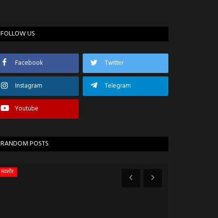
FOLLOW US
Facebook
Twitter
Instagram
Telegram
Youtube
RANDOM POSTS
मंदसौर
इन्दौर