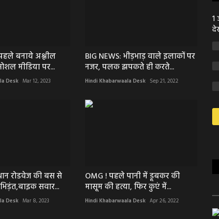
1 
दे
हले बनाये अश्लील
BIG NEWS: भीड़भाड़ वाले इलाकों पर
ोशल मीडिया पर...
नजर, पलक झपकते ही करते...
la Desk
Mar 12, 2023
Hindi Khabarwaala Desk
Sep 21, 2022
ान रोडवेज की बस से
OMG ! पहले पानी में डूबकर की
भिड़ंत,बाइक सवार...
मासूम की हत्या, फिर कुएं में...
la Desk
Mar 8, 2023
Hindi Khabarwaala Desk
Apr 26, 2022