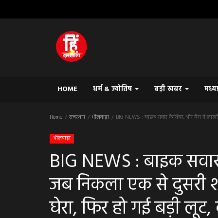
HOME
धर्म & ज्योतिष
बड़ी खबर
मध्य
Home
राजस्थान
भीलवाड़ा
BIG NEWS : बाइक सवार कैशियर, और बैग में लाखों, जब
भीलवाड़ा
BIG NEWS : बाइक सवार क
जब निकला एक से दुसरी श
घेरा, फिर हो गई बड़ी लूट, क