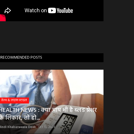
RECOMMENDED POSTS
हेल्थ & लाइफ स्टाइल
HEALTH NEWS : क्या आप भी है ब्लड प्रेशर
के शिकार, तो हो...
Hindi Khabarwaala Desk
Oct 13, 2024