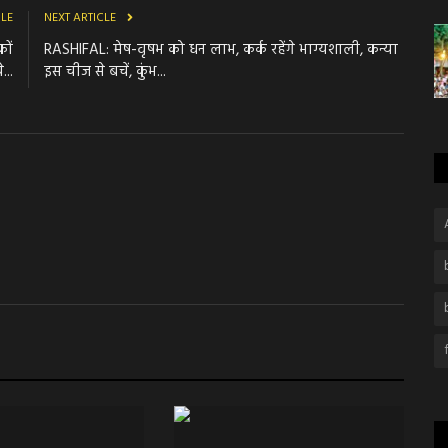
CLE
NEXT ARTICLE
कों
RASHIFAL: मेष-वृषभ को धन लाभ, कर्क रहेंगे भाग्यशाली, कन्या
...
इस चीज से बचें, कुंभ...