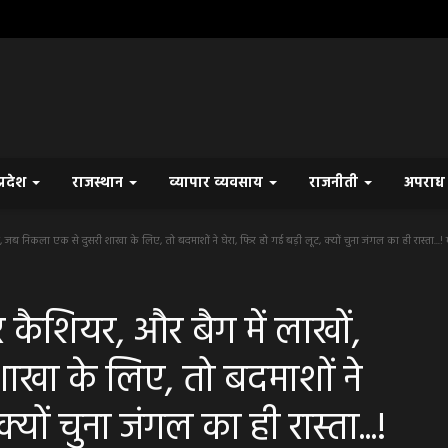
प्रदेश
राजस्थान
व्यापार व्यवसाय
राजनीती
अपरा
 निकला एक से दुसरी शाखा के लिए, तो बदमाशों ने घेरा, फिर हो गई बड़ी लूट, क्यों चुना जंगल का ही रास्ता...! म
ैशियर, और बैग में लाखों,
ाखा के लिए, तो बदमाशों ने
्यों चुना जंगल का ही रास्ता...!