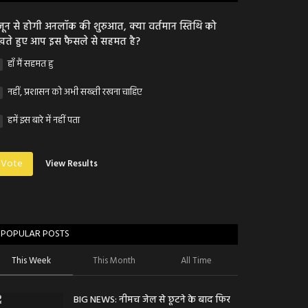
जून से होगी अनलॉक की शुरुआत, क्या वर्तमान स्तिथि को
खते हुए आप इस फैसले से सहमत है?
हाँ मैं सहमत हु
नहीं, प्रशासन को अभी सख्ती रखना चाहिए
हमें इस बारे में नहीं पता
Vote
View Results
POPULAR POSTS
This Week
This Month
All Time
BIG NEWS: नीमच जेल से छूटने के बाद फिर