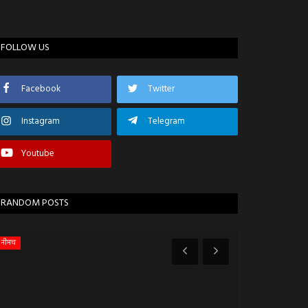
FOLLOW US
Facebook
Twitter
Instagram
Telegram
Youtube
RANDOM POSTS
नीमच
रतलाम