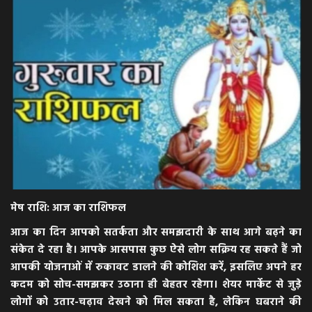
अपराध
मनोरंजन
खेल
एजुकेशन & करियर
हेल्थ & लाइफ स्टाइल
वीडियो
मेष राशि: आज का राशिफल
आज का दिन आपको सतर्कता और समझदारी के साथ आगे बढ़ने का
Gallery
संकेत दे रहा है। आपके आसपास कुछ ऐसे लोग सक्रिय रह सकते हैं जो
आपकी योजनाओं में रुकावट डालने की कोशिश करें, इसलिए अपने हर
कदम को सोच-समझकर उठाना ही बेहतर रहेगा। शेयर मार्केट से जुड़े
लोगों को उतार-चढ़ाव देखने को मिल सकता है, लेकिन घबराने की