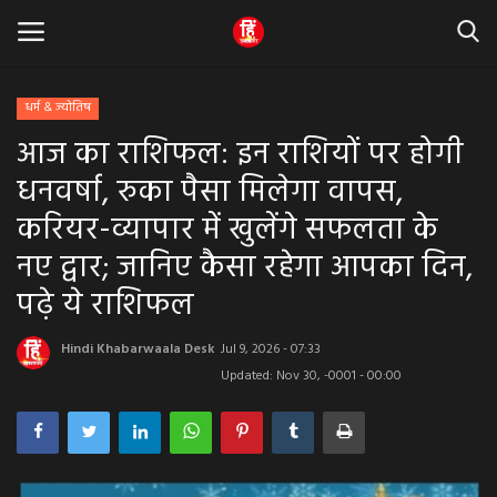
धर्म & ज्योतिष
आज का राशिफल: इन राशियों पर होगी
Home
धनवर्षा, रुका पैसा मिलेगा वापस,
धर्म & ज्योतिष
करियर-व्यापार में खुलेंगे सफलता के
नए द्वार; जानिए कैसा रहेगा आपका दिन,
बड़ी खबर
पढ़े ये राशिफल
मध्यप्रदेश
Hindi Khabarwaala Desk
Jul 9, 2026 - 07:33
राजस्थान
Updated: Nov 30, -0001 - 00:00
व्यापार व्यवसाय
राजनीती