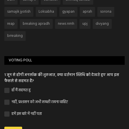
samajik jyotish
Loksabha
gyapan
aprah
sorona
reap
breaking apradh
news nmh
upj
divyang
brreaking
VOTING POLL
1 जून से होगी अनलॉक की शुरुआत, क्या वर्तमान स्तिथि को देखते हुए आप इस
फैसले से सहमत है?
हाँ मैं सहमत हु
नहीं, प्रशासन को अभी सख्ती रखना चाहिए
हमें इस बारे में नहीं पता