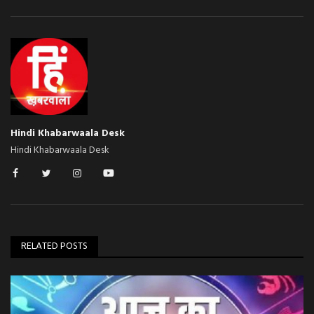
Hindi Khabarwaala Desk
Hindi Khabarwaala Desk
RELATED POSTS