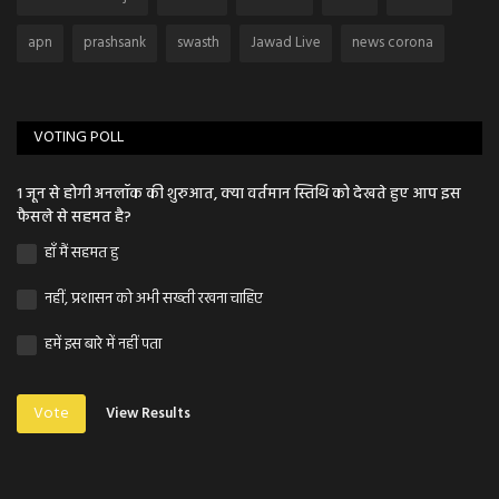
apn
prashsank
swasth
Jawad Live
news corona
VOTING POLL
1 जून से होगी अनलॉक की शुरुआत, क्या वर्तमान स्तिथि को देखते हुए आप इस
फैसले से सहमत है?
हाँ मैं सहमत हु
नहीं, प्रशासन को अभी सख्ती रखना चाहिए
हमें इस बारे में नहीं पता
Vote
View Results