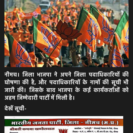
अपराध
मनोरंजन
खेल
एजुकेशन & करियर
हेल्थ & लाइफ स्टाइल
नीमच। जिला भाजपा ने अपने जिला पदाधिकारियों की
घोषणा की है, और पदाधिकारियों के नामों की सूची भी
वीडियो
जारी की। जिसके बाद भाजपा के कई कार्यकर्ताओं को
अहम जिम्मेदारी पार्टी में मिली है।
Gallery
देखें सूची-