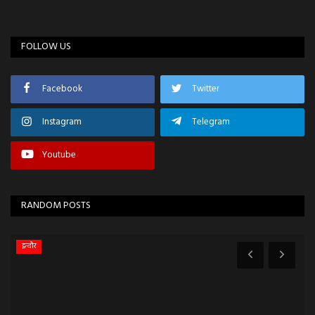
FOLLOW US
Facebook
Twitter
Instagram
Telegram
Youtube
RANDOM POSTS
इन्दौर