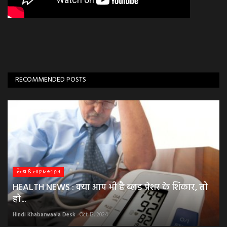
RECOMMENDED POSTS
हेल्थ & लाइफ स्टाइल
HEALTH NEWS : क्या आप भी है ब्लड प्रेशर के शिकार, तो
हो...
Hindi Khabarwaala Desk
Oct 13, 2024