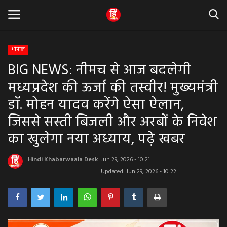
भोपाल
BIG NEWS: नीमच से आज बदलेगी
Home
मध्यप्रदेश की ऊर्जा की तस्वीर! मुख्यमंत्री
धर्म & ज्योतिष
डॉ. मोहन यादव करेंगे ऐसा ऐलान,
जिससे सस्ती बिजली और अरबों के निवेश
बड़ी खबर
का खुलेगा नया अध्याय, पढ़े खबर
मध्यप्रदेश
Hindi Khabarwaala Desk
Jun 29, 2026 - 10:21
राजस्थान
Updated: Jun 29, 2026 - 10:22
व्यापार व्यवसाय
राजनीती