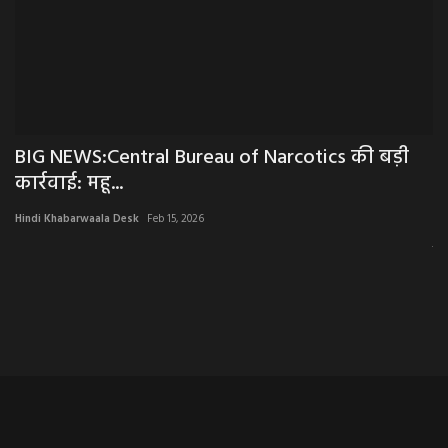
63
BIG NEWS:Central Bureau of Narcotics की बड़ी
E
कार्रवाई: महू...
र
Hindi Khabarwaala Desk
Feb 15, 2026
Hi
त्र