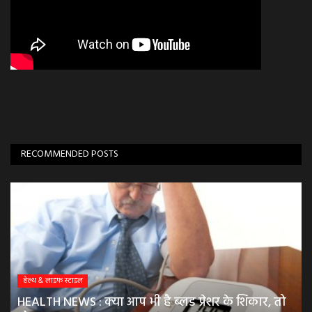
RECOMMENDED POSTS
हेल्थ & लाइफ स्टाइल
HEALTH NEWS : क्या आप भी है ब्लड प्रेशर के शिकार, तो