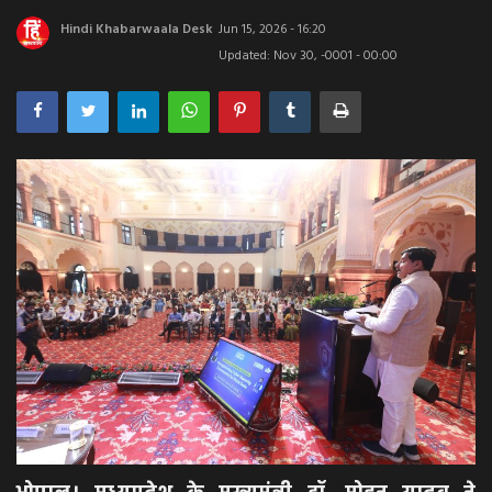
Hindi Khabarwaala Desk
Jun 15, 2026 - 16:20
अपराध
Updated: Nov 30, -0001 - 00:00
मनोरंजन
खेल
एजुकेशन & करियर
हेल्थ & लाइफ स्टाइल
वीडियो
Gallery