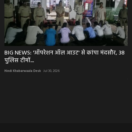
ेट
BIG NEWS: 'ऑपरेशन ऑल आउट' से कांपा मंदसौर, 38
N
पुलिस टीमों...
घ
Hindi Khabarwaala Desk
Jul 30, 2026
Hi
एम
RA