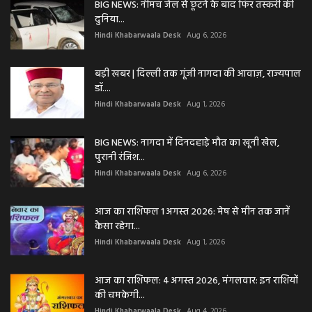
BIG NEWS: नीमच जेल से छूटने के बाद फिर तस्करी की
दुनिया...
Hindi Khabarwaala Desk
Aug 6, 2026
बड़ी खबर | दिल्ली तक गूंजी नागदा की आवाज़, राज्यपाल
डॉ....
Hindi Khabarwaala Desk
Aug 1, 2026
BIG NEWS: नागदा में दिनदहाड़े मौत का खूनी खेल,
पुरानी रंजिश...
Hindi Khabarwaala Desk
Aug 6, 2026
आज का राशिफल 1 अगस्त 2026: मेष से मीन तक जानें
कैसा रहेगा...
Hindi Khabarwaala Desk
Aug 1, 2026
आज का राशिफल: 4 अगस्त 2026, मंगलवार: इन राशियों
की चमकेगी...
Hindi Khabarwaala Desk
Aug 4, 2026