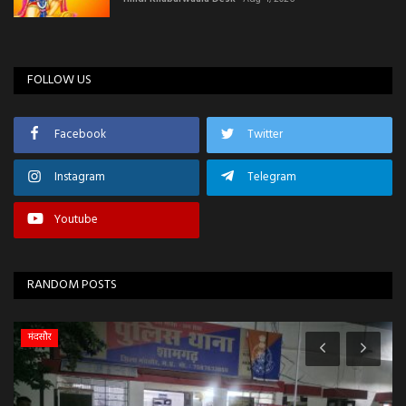
FOLLOW US
Facebook
Twitter
Instagram
Telegram
Youtube
RANDOM POSTS
मंदसौर