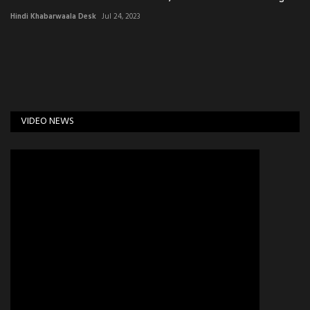
Hindi Khabarwaala Desk
Jul 24, 2023
VIDEO NEWS