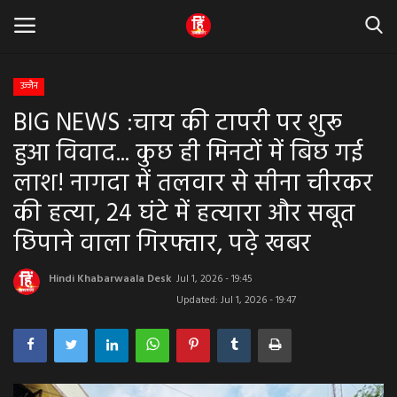
उज्जैन
BIG NEWS :चाय की टापरी पर शुरू
Home
हुआ विवाद... कुछ ही मिनटों में बिछ गई
धर्म & ज्योतिष
लाश! नागदा में तलवार से सीना चीरकर
की हत्या, 24 घंटे में हत्यारा और सबूत
बड़ी खबर
छिपाने वाला गिरफ्तार, पढ़े खबर
मध्यप्रदेश
Hindi Khabarwaala Desk
Jul 1, 2026 - 19:45
राजस्थान
Updated: Jul 1, 2026 - 19:47
व्यापार व्यवसाय
राजनीती