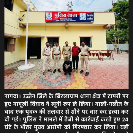
अपराध
मनोरंजन
खेल
एजुकेशन & करियर
हेल्थ & लाइफ स्टाइल
वीडियो
नागदा। उज्जैन जिले के बिरलाग्राम थाना क्षेत्र में टापरी पर
हुए मामूली विवाद ने खूनी रूप ले लिया। गाली-गलौज के
Gallery
बाद एक युवक की तलवार से सीने पर वार कर हत्या कर
दी गई। पुलिस ने मामले में तेजी से कार्रवाई करते हुए 24
घंटे के भीतर मुख्य आरोपी को गिरफ्तार कर लिया। वहीं