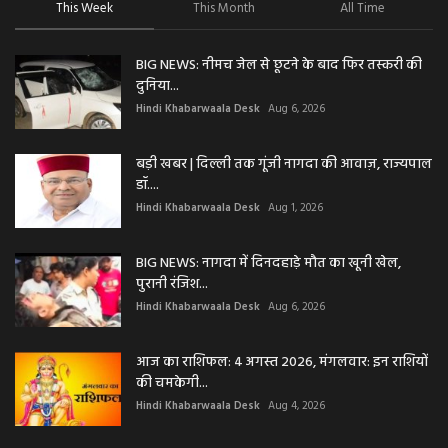
This Week
This Month
All Time
BIG NEWS: नीमच जेल से छूटने के बाद फिर तस्करी की
दुनिया...
Hindi Khabarwaala Desk
Aug 6, 2026
बड़ी खबर | दिल्ली तक गूंजी नागदा की आवाज़, राज्यपाल
डॉ....
Hindi Khabarwaala Desk
Aug 1, 2026
BIG NEWS: नागदा में दिनदहाड़े मौत का खूनी खेल,
पुरानी रंजिश...
Hindi Khabarwaala Desk
Aug 6, 2026
आज का राशिफल: 4 अगस्त 2026, मंगलवार: इन राशियों
की चमकेगी...
Hindi Khabarwaala Desk
Aug 4, 2026