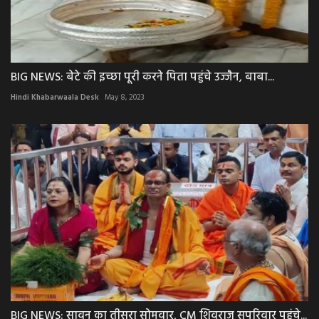
BIG NEWS: बेटे की इच्छा पूरी करने पिता पहुंचे उज्जैन, बाबा...
Hindi Khabarwaala Desk
May 8, 2023
BIG NEWS: सावन का तीसरा सोमवार, CM शिवराज सपरिवार पहुंचे...