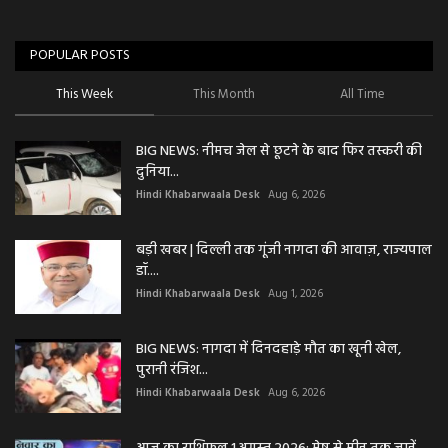
POPULAR POSTS
This Week
This Month
All Time
BIG NEWS: नीमच जेल से छूटने के बाद फिर तस्करी की
दुनिया...
Hindi Khabarwaala Desk
Aug 6, 2026
बड़ी खबर | दिल्ली तक गूंजी नागदा की आवाज़, राज्यपाल
डॉ....
Hindi Khabarwaala Desk
Aug 1, 2026
BIG NEWS: नागदा में दिनदहाड़े मौत का खूनी खेल,
पुरानी रंजिश...
Hindi Khabarwaala Desk
Aug 6, 2026