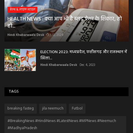
हेल्थ & लाइफ स्टाइल
HEALTH NEWS : क्या आप भी है ब्लड प्रेशर के शिकार, तो
हो...
Hindi Khabarwaala Desk
Oct 13, 2024
ELECTION 2023: मध्यप्रदेश, छत्तीसगढ़ और राजस्थान में
खिला...
Hindi Khabarwaala Desk
Dec 4, 2023
TAGS
breaking fasteg
jila neemuch
Futbol
#BreakingNews #HindiNews #LatestNews #MPNews #Neemuch
#MadhyaPradesh