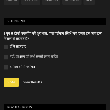
sanatan
prashsnisk
lubhanshi
sammelan
shok
VOTING POLL
1 जून से होगी अनलॉक की शुरुआत, क्या वर्तमान स्तिथि को देखते हुए आप इस
फैसले से सहमत है?
हाँ मैं सहमत हु
नहीं, प्रशासन को अभी सख्ती रखना चाहिए
हमें इस बारे में नहीं पता
Vote
View Results
POPULAR POSTS