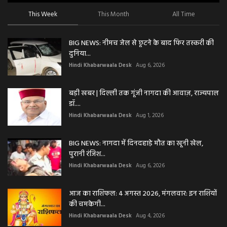
This Week
This Month
All Time
BIG NEWS: नीमच जेल से छूटने के बाद फिर तस्करी की
दुनिया...
Hindi Khabarwaala Desk
Aug 6, 2026
बड़ी खबर | दिल्ली तक गूंजी नागदा की आवाज़, राज्यपाल
डॉ....
Hindi Khabarwaala Desk
Aug 1, 2026
BIG NEWS: नागदा में दिनदहाड़े मौत का खूनी खेल,
पुरानी रंजिश...
Hindi Khabarwaala Desk
Aug 6, 2026
आज का राशिफल: 4 अगस्त 2026, मंगलवार: इन राशियों
की चमकेगी...
Hindi Khabarwaala Desk
Aug 4, 2026