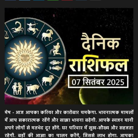
अपराध
मनोरंजन
खेल
एजुकेशन & करियर
हेल्थ & लाइफ स्टाइल
वीडियो
Gallery
मेष - आज आपका करियर और कारोबार चमकेगा. भावनात्मक मामलों
में आप सकारात्मक रहेंगे और साझा भावना बढ़ेगी. आपके स्वजन यानी
अपने लोगों से मतभेद दूर होंगे. घर परिवार में सुख-सौख्य और सहजता
रहेगी. बड़ों की आज्ञा का पालन करेंगे, जिससे लाभ होगा. आपका