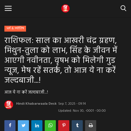
धर्म & ज्योतिष
राशिफल: साल का आखरी चंद्र ग्रहण,
Home
मिथुन-तुला को लाभ, सिंह के जीवन में
धर्म & ज्योतिष
आएगी नवीनता, वृषभ को मिलेगी गुड
न्यूज, मेष रहें सतर्क, तो आज ये ना करें
बड़ी खबर
जल्दबाजी...!
मध्यप्रदेश
आज ये ना करें जल्दबाजी...!
राजस्थान
Hindi Khabarwaala Desk
Sep 7, 2025 - 09:14
Updated: Nov 30, -0001 - 00:00
व्यापार व्यवसाय
राजनीती