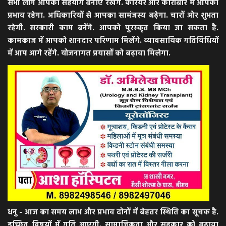
सभी लोग आपका सहयोग बनाए रखेंगे. करियर और कारोबार में आपका
प्रभाव रहेगा. अधिकारियों से आपका सामंजस्य बढ़ेगा. चारों ओर शुभता
रहेगी. सरकारी काम बनेंगे. आपको पुरस्कृत किया जा सकता है.
कामकाज में आपको शानदार परिणाम मिलेंगे. व्यावसायिक गतिविधियों
में आप आगे रहेंगे. योजनागत प्रयासों को बढ़ावा मिलेगा.
धनु - आज का समय लाभ और प्रभाव दोनों में बेहतर स्थिति का सूचक है.
इच्छित विषयों में गति आएगी. सामाजिकता और सहकार को बढ़ावा