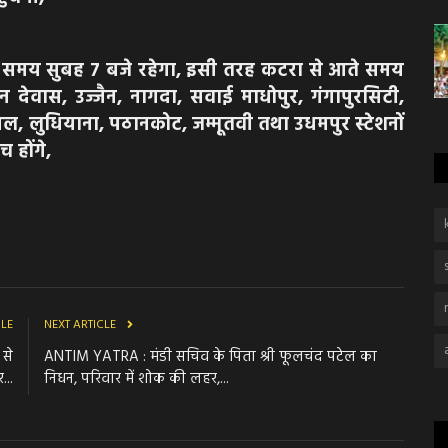
न का समय सुबह 7 बजे रहेगा, इसी तरह कटरा से आते समय
ें ट्रेन देवास, उज्जैन, नागदा, सवाई माधोपुर, गंगापुरसिटी,
 लुधियाना, पठानकोट, जम्मूतवी तथा उधमपुर स्टेशनों
च होंगे,
CLE
NEXT ARTICLE
 से
ANTIM YATRA : मंडी सचिव के पिता श्री फूलचंद पटेल का
...
निधन, परिवार में शोक की लहर,...