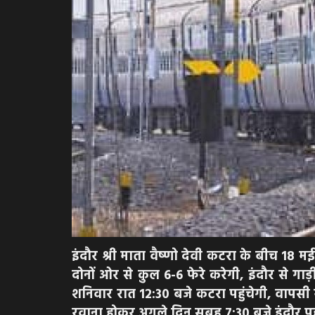
इंदौर श्री माता वैष्णो देवी कटरा के बीच 18 मई
दोनों ओर से कुल 6-6 फेरे करेगी, इंदौर से गा
शनिवार रात 12:30 बजे कटरा पहुंचेगी, वापसी म
रवाना होकर अगले दिन सुबह 7:30 बजे इंदौर पहु