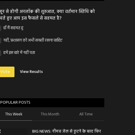
जून से होगी अनलॉक की शुरुआत, क्या वर्तमान स्तिथि को
खते हुए आप इस फैसले से सहमत है?
हाँ मैं सहमत हु
नहीं, प्रशासन को अभी सख्ती रखना चाहिए
हमें इस बारे में नहीं पता
Vote
View Results
POPULAR POSTS
This Week
This Month
All Time
BIG NEWS: नीमच जेल से छूटने के बाद फिर