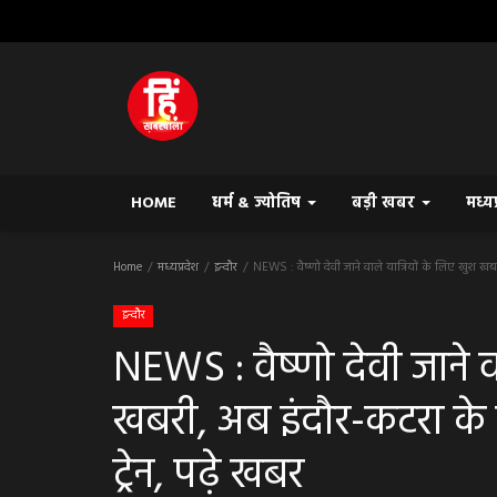
HOME
धर्म & ज्योतिष
बड़ी खबर
मध्य
Home
मध्यप्रदेश
इन्दौर
NEWS : वैष्णो देवी जाने वाले यात्रियों के लिए खुश खब
इन्दौर
NEWS : वैष्णो देवी जाने व
खबरी, अब इंदौर-कटरा के 
ट्रेन, पढ़े खबर