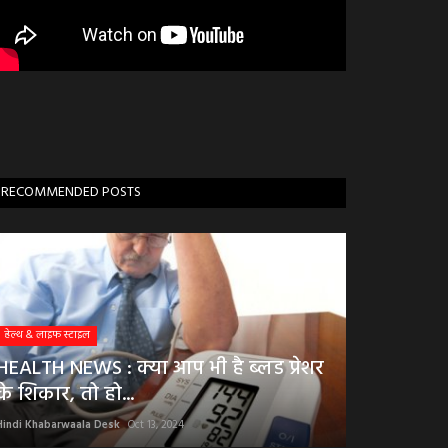
RECOMMENDED POSTS
हेल्थ & लाइफ स्टाइल
HEALTH NEWS : क्या आप भी है ब्लड प्रेशर
के शिकार, तो हो...
Hindi Khabarwaala Desk
Oct 13, 2024