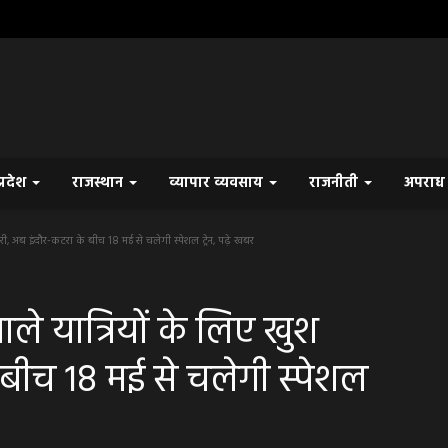
प्रदेश
राजस्थान
व्यापार व्यवसाय
राजनीती
अपरा
री, अब इंदौर-कटरा के बीच 18 मई से चलेगी स्पेशल ट्रेन, पढ़े खबर
ाले यात्रियों के लिए खुश
बीच 18 मई से चलेगी स्पेशल