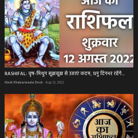
RASHIFAL: वृष-मिथुन सूझबूझ से उठाएं कदम, धनु दिनभर रहेंगे...
Hindi Khabarwaala Desk
Aug 12, 2022