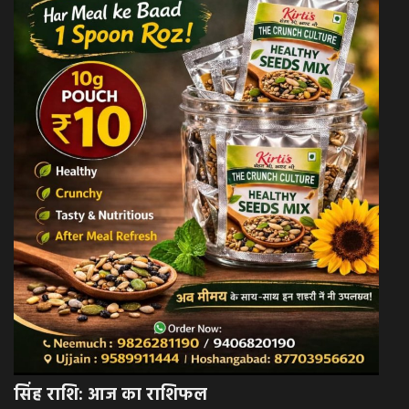
सिंह राशि: आज का राशिफल