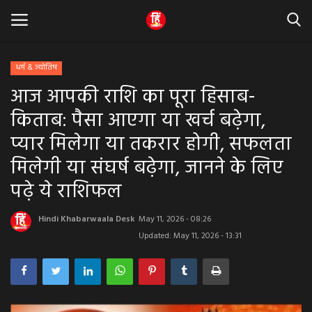
धर्म & ज्योतिष
आज आपकी राशि का पूरा हिसाब-
Home
किताब: पैसा आएगा या खर्च बढ़ेगा,
धर्म & ज्योतिष
प्यार मिलेगा या तकरार होगी, सफलता
मिलेगी या संघर्ष बढ़ेगा, जानने के लिए
बड़ी खबर
पढ़े ये राशिफल
मध्यप्रदेश
Hindi Khabarwaala Desk
May 11, 2026 - 08:26
राजस्थान
Updated: May 11, 2026 - 13:31
व्यापार व्यवसाय
राजनीती