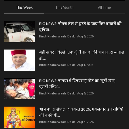
This Week
This Month
All Time
BIG NEWS: नीमच जेल से छूटने के बाद फिर तस्करी की
दुनिया...
Hindi Khabarwaala Desk
Aug 6, 2026
बड़ी खबर | दिल्ली तक गूंजी नागदा की आवाज़, राज्यपाल
डॉ....
Hindi Khabarwaala Desk
Aug 1, 2026
BIG NEWS: नागदा में दिनदहाड़े मौत का खूनी खेल,
पुरानी रंजिश...
Hindi Khabarwaala Desk
Aug 6, 2026
आज का राशिफल: 4 अगस्त 2026, मंगलवार: इन राशियों
की चमकेगी...
Hindi Khabarwaala Desk
Aug 4, 2026