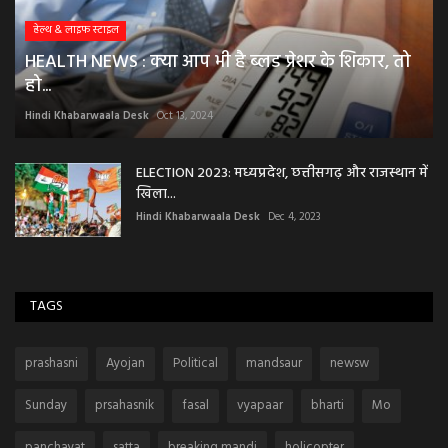
हेल्थ & लाइफ स्टाइल
HEALTH NEWS : क्या आप भी है ब्लड प्रेशर के शिकार, तो
हो...
Hindi Khabarwaala Desk
Oct 13, 2024
ELECTION 2023: मध्यप्रदेश, छत्तीसगढ़ और राजस्थान में
खिला...
Hindi Khabarwaala Desk
Dec 4, 2023
TAGS
prashasni
Ayojan
Political
mandsaur
newsw
Sunday
prsahasnik
fasal
vyapaar
bharti
Mo
panchayat
satta
breaking mandi
holicopter