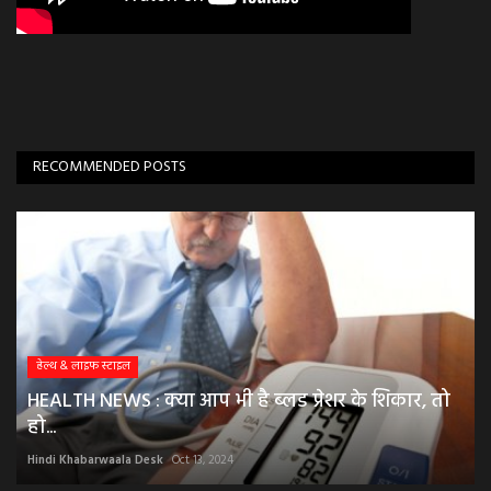
RECOMMENDED POSTS
हेल्थ & लाइफ स्टाइल
HEALTH NEWS : क्या आप भी है ब्लड प्रेशर के शिकार, तो
हो...
Hindi Khabarwaala Desk
Oct 13, 2024