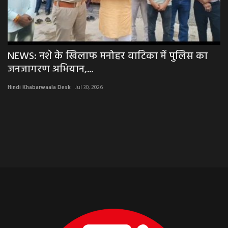
NEWS: नशे के खिलाफ मनोहर वाटिका में पुलिस का
P
जनजागरण अभियान,...
ग
Hindi Khabarwaala Desk
Jul 30, 2026
Hi
नीम