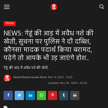
भीलवाड़ा
NEWS: गेहूं की आड़ में अवैध नशे की
Home
खेती, सुचना पर पुलिस ने दी दबिश,
धर्म & ज्योतिष
कौनसा मादक पदार्थ किया बरामद,
पढ़ेगे तो आपके भी उड़ जाएंगे होश..
बड़ी खबर
गेहूं की आड़ में अवैध नशे की खेती,
मध्यप्रदेश
Hindi Khabarwaala Desk
Mar 13, 2023 - 13:00
राजस्थान
Updated: Nov 30, -0001 - 00:00
व्यापार व्यवसाय
राजनीती