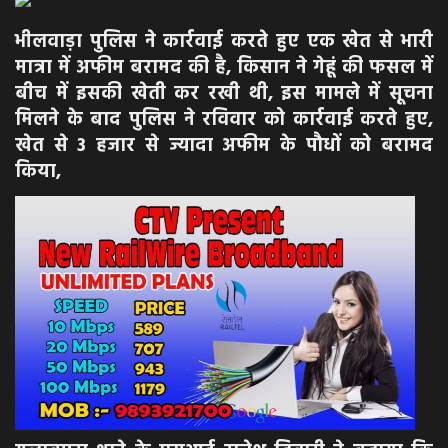
भीलवाड़ा पुलिस ने कार्रवाई करते हुए एक खेत से भारी
अपराध
मात्रा में अफीम बरामद की है, किसान ने गेहूं की फसल में
बीच में इसकी खेती कर रखी थी, इस मामले में सूचना
मनोरंजन
मिलने के बाद पुलिस ने रविवार को कार्रवाई करते हुए,
खेत से 3 हजार से ज्यादा अफीम के पौधों को बरामद
खेल
किया,
एजुकेशन & करियर
हेल्थ & लाइफ स्टाइल
वीडियो
Gallery