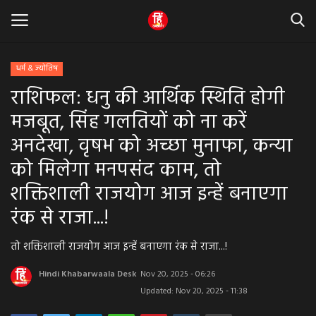
धर्म & ज्योतिष
राशिफल: धनु की आर्थिक स्थिति होगी
Home
मजबूत, सिंह गलतियों को ना करें
धर्म & ज्योतिष
अनदेखा, वृषभ को अच्छा मुनाफा, कन्या
को मिलेगा मनपसंद काम, तो
बड़ी खबर
शक्तिशाली राजयोग आज इन्हें बनाएगा
मध्यप्रदेश
रंक से राजा...!
राजस्थान
तो शक्तिशाली राजयोग आज इन्हें बनाएगा रंक से राजा...!
व्यापार व्यवसाय
Hindi Khabarwaala Desk
Nov 20, 2025 - 06:26
Updated: Nov 20, 2025 - 11:38
राजनीती