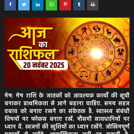
अपराध
मनोरंजन
खेल
एजुकेशन & करियर
हेल्थ & लाइफ स्टाइल
वीडियो
मेष: मेष राशि के जातकों को आवश्यक कार्यों की सूची
बनाकर प्राथमिकता से आगे बढ़ाना चाहिए. समय सहज
Gallery
दबाव को बनाए रखने का संकेतक है. स्वास्थ्य संबंधी
विषयों पर फोकस बनाए रखें. मौसमी सावधानियों पर
ध्यान दें. स्वजनों की खुशियों का ध्यान रखेंगे. जोखिमपूर्ण