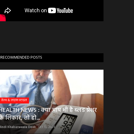
RECOMMENDED POSTS
हेल्थ & लाइफ स्टाइल
HEALTH NEWS : क्या आप भी है ब्लड प्रेशर
के शिकार, तो हो...
Hindi Khabarwaala Desk
Oct 13, 2024