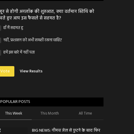
जून से होगी अनलॉक की शुरुआत, क्या वर्तमान स्तिथि को
खते हुए आप इस फैसले से सहमत है?
हाँ मैं सहमत हु
नहीं, प्रशासन को अभी सख्ती रखना चाहिए
हमें इस बारे में नहीं पता
Vote
View Results
POPULAR POSTS
This Week
This Month
All Time
BIG NEWS: नीमच जेल से छूटने के बाद फिर