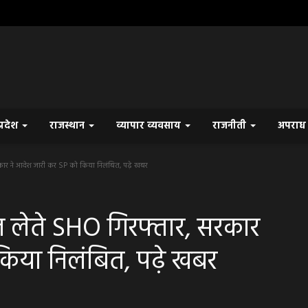
प्रदेश
राजस्थान
व्यापार व्यवसाय
राजनीती
अपरा
ार ने आदेश जारी कर SP को किया निलंबित, पढ़े खबर
 लेते SHO गिरफ्तार, सरकार
किया निलंबित, पढ़े खबर