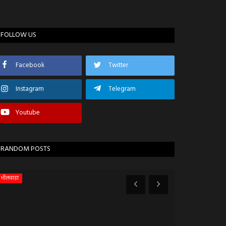
FOLLOW US
Facebook
Twitter
Instagram
Telegram
Youtube
RANDOM POSTS
भीलवाड़ा
बड़ी खबर