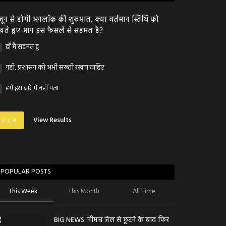
जून से होगी अनलॉक की शुरुआत, क्या वर्तमान स्तिथि को
खते हुए आप इस फैसले से सहमत है?
हाँ मैं सहमत हु
नहीं, प्रशासन को अभी सख्ती रखना चाहिए
हमें इस बारे में नहीं पता
Vote
View Results
POPULAR POSTS
This Week
This Month
All Time
BIG NEWS: नीमच जेल से छूटने के बाद फिर