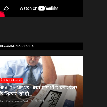
RECOMMENDED POSTS
हेल्थ & लाइफ स्टाइल
HEALTH NEWS : क्या आप भी है ब्लड प्रेशर
के शिकार, तो हो...
Hindi Khabarwaala Desk
Oct 13, 2024