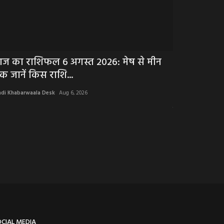
ज का राशिफल 6 अगस्त 2026: मेष से मीन
NEWS : गणतं
क जानें किस राशि...
महामुकाबला त
ndi Khabarwaala Desk
Aug 6, 2026
Hindi Khabarwaala 
महाकुंभ का महामुका
OCIAL MEDIA