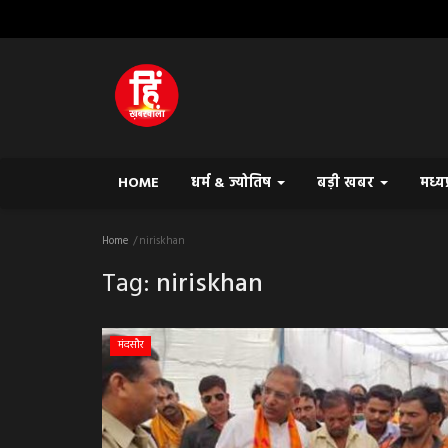
HOME
धर्म & ज्योतिष
बड़ी खबर
मध्य
Home
niriskhan
Tag:
niriskhan
मंदसौर