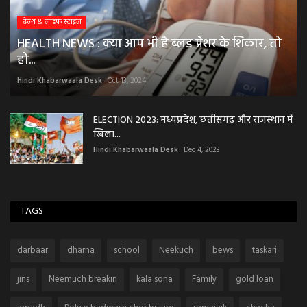
हेल्थ & लाइफ स्टाइल
HEALTH NEWS : क्या आप भी है ब्लड प्रेशर के शिकार, तो
हो...
Hindi Khabarwaala Desk
Oct 13, 2024
ELECTION 2023: मध्यप्रदेश, छत्तीसगढ़ और राजस्थान में
खिला...
Hindi Khabarwaala Desk
Dec 4, 2023
TAGS
darbaar
dharna
school
Neekuch
bews
taskari
jins
Neemuch breakin
kala sona
Family
gold loan