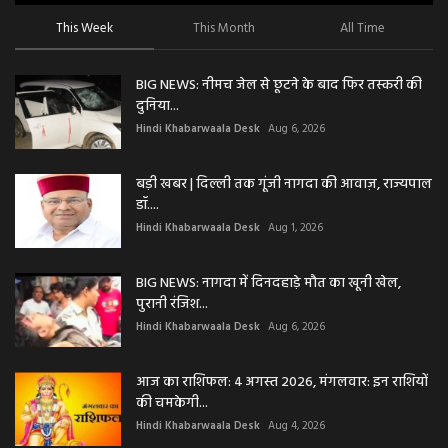
This Week
This Month
All Time
BIG NEWS: नीमच जेल से छूटने के बाद फिर तस्करी की
दुनिया...
Hindi Khabarwaala Desk
Aug 6, 2026
बड़ी खबर | दिल्ली तक गूंजी नागदा की आवाज़, राज्यपाल
डॉ....
Hindi Khabarwaala Desk
Aug 1, 2026
BIG NEWS: नागदा में दिनदहाड़े मौत का खूनी खेल,
पुरानी रंजिश...
Hindi Khabarwaala Desk
Aug 6, 2026
आज का राशिफल: 4 अगस्त 2026, मंगलवार: इन राशियों
की चमकेगी...
Hindi Khabarwaala Desk
Aug 4, 2026