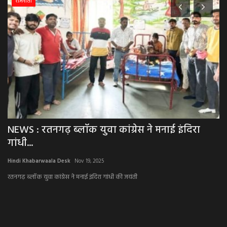
राजनीती
NEWS : रतनगढ़ ब्लॉक युवा कांग्रेस ने मनाई इंदिरा
B
गांधी...
गु
Hindi Khabarwaala Desk
Nov 19, 2025
Hi
..
रतनगढ़ ब्लॉक युवा कांग्रेस ने मनाई इंदिरा गांधी की जयंती
दो 