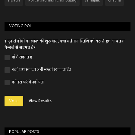
arpadh
Police badmash chor bujurg
samajaik
chacha
VOTING POLL
1 जून से होगी अनलॉक की शुरुआत, क्या वर्तमान स्तिथि को देखते हुए आप इस
फैसले से सहमत है?
हाँ मैं सहमत हु
नहीं, प्रशासन को अभी सख्ती रखना चाहिए
हमें इस बारे में नहीं पता
Vote
View Results
POPULAR POSTS