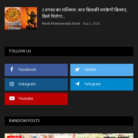
3 अगस्त का राशिफल: आज किसकी चमकेगी किस्मत,
किसे मिलेगा...
Hindi Khabarwaala Desk
Aug 3, 2026
FOLLOW US
Facebook
Twitter
Instagram
Telegram
Youtube
RANDOM POSTS