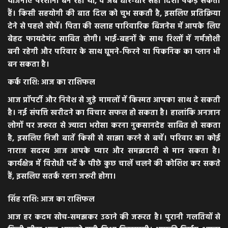
योजनाएं परेशानी बन रही थीं, वे अब धीरे-धीरे सही दिशा पकड़ सकती
हैं। किसी सहयोगी की बात दिल को चुभ सकती है, इसलिए प्रतिक्रिया
देने से पहले सोचें। पिता की सलाह पारिवारिक बिजनेस में आपके लिए
बेहद फायदेमंद साबित होगी। भाई-बहनों के साथ रिश्तों में गर्मजोशी
बनी रहेगी और परिवार के साथ घूमने-फिरने या पिकनिक का प्लान भी
बन सकता है।
कर्क राशि: आज का राशिफल
आज प्रॉपर्टी और निवेश से जुड़े मामलों में किस्मत आपका साथ दे सकती
है। नई संपत्ति खरीदने का विचार सफल हो सकता है। हालांकि अनजान
लोगों पर जरूरत से ज्यादा भरोसा करना नुकसानदेह साबित हो सकता
है, इसलिए निजी बातें किसी से साझा करने से बचें। परिवार का कोई
नाराज सदस्य आज आपके प्यार और समझदारी से मान सकता है।
कार्यक्षेत्र में विरोधी पर्दे के पीछे कुछ चालें चलने की कोशिश कर सकते
हैं, इसलिए सतर्क रहना जरूरी होगा।
सिंह राशि: आज का राशिफल
आज हर कदम सोच-समझकर उठाने की जरूरत है। पुरानी गलतियों से