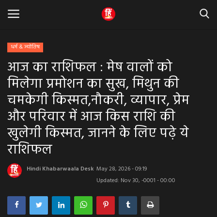
धर्म & ज्योतिष
आज का राशिफल : मेष वालों को
Home
मिलेगा प्रमोशन का सुख, मिथुन की
धर्म & ज्योतिष
चमकेगी किस्मत,नौकरी, व्यापार, प्रेम
और परिवार में आज किस राशि की
बड़ी खबर
खुलेगी किस्मत, जानने के लिए पढ़े ये
मध्यप्रदेश
राशिफल
राजस्थान
Hindi Khabarwaala Desk
May 28, 2026 - 09:19
Updated: Nov 30, -0001 - 00:00
व्यापार व्यवसाय
राजनीती