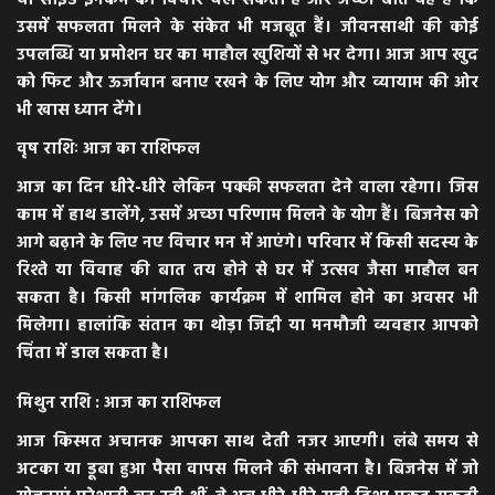
या साइड इनकम का विचार चल सकता है और अच्छी बात यह है कि
उसमें सफलता मिलने के संकेत भी मजबूत हैं। जीवनसाथी की कोई
उपलब्धि या प्रमोशन घर का माहौल खुशियों से भर देगा। आज आप खुद
को फिट और ऊर्जावान बनाए रखने के लिए योग और व्यायाम की ओर
भी खास ध्यान देंगे।
वृष राशिः आज का राशिफल
आज का दिन धीरे-धीरे लेकिन पक्की सफलता देने वाला रहेगा। जिस
काम में हाथ डालेंगे, उसमें अच्छा परिणाम मिलने के योग हैं। बिजनेस को
आगे बढ़ाने के लिए नए विचार मन में आएंगे। परिवार में किसी सदस्य के
रिश्ते या विवाह की बात तय होने से घर में उत्सव जैसा माहौल बन
सकता है। किसी मांगलिक कार्यक्रम में शामिल होने का अवसर भी
मिलेगा। हालांकि संतान का थोड़ा जिद्दी या मनमौजी व्यवहार आपको
चिंता में डाल सकता है।
मिथुन राशि : आज का राशिफल
आज किस्मत अचानक आपका साथ देती नजर आएगी। लंबे समय से
अटका या डूबा हुआ पैसा वापस मिलने की संभावना है। बिजनेस में जो