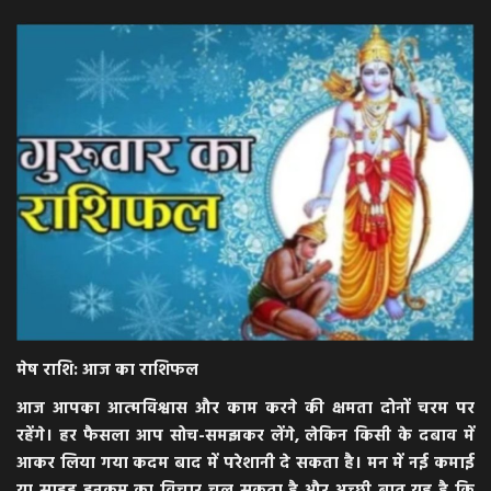
अपराध
मनोरंजन
खेल
एजुकेशन & करियर
हेल्थ & लाइफ स्टाइल
वीडियो
मेष राशि: आज का राशिफल
Gallery
आज आपका आत्मविश्वास और काम करने की क्षमता दोनों चरम पर
रहेंगे। हर फैसला आप सोच-समझकर लेंगे, लेकिन किसी के दबाव में
आकर लिया गया कदम बाद में परेशानी दे सकता है। मन में नई कमाई