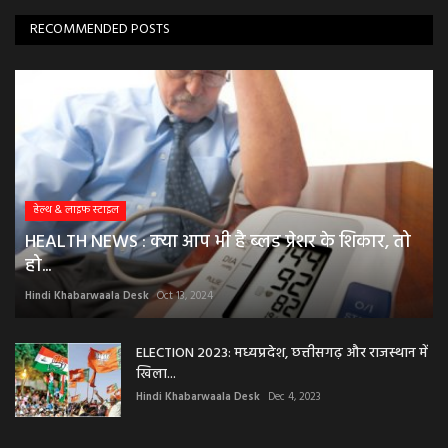
RECOMMENDED POSTS
हेल्थ & लाइफ स्टाइल
HEALTH NEWS : क्या आप भी है ब्लड प्रेशर के शिकार, तो
हो...
Hindi Khabarwaala Desk
Oct 13, 2024
ELECTION 2023: मध्यप्रदेश, छत्तीसगढ़ और राजस्थान में
खिला...
Hindi Khabarwaala Desk
Dec 4, 2023