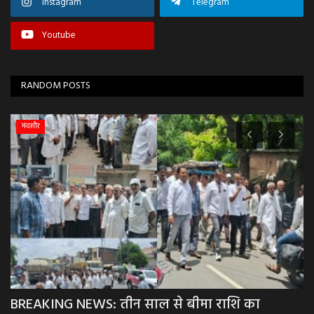
Instagram
Telegram
Youtube
RANDOM POSTS
मंदसौर
BREAKING NEWS: तीन साल से बीमा राशि का
B