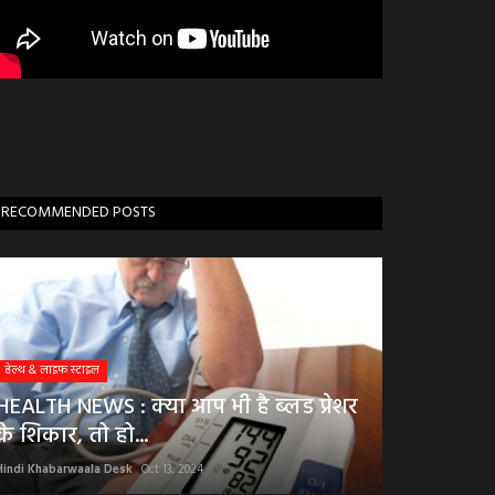
RECOMMENDED POSTS
हेल्थ & लाइफ स्टाइल
HEALTH NEWS : क्या आप भी है ब्लड प्रेशर
के शिकार, तो हो...
Hindi Khabarwaala Desk
Oct 13, 2024