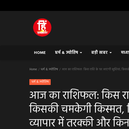
HOME
धर्म & ज्योतिष
बड़ी खबर
मध्य
Home
धर्म & ज्योतिष
आज का राशिफल: किस राशि के घर आएंगी खुशियां, किसकी चमक
धर्म & ज्योतिष
आज का राशिफल: किस राश
किसकी चमकेगी किस्मत, क
व्यापार में तरक्की और कि