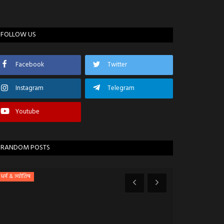
FOLLOW US
Facebook
Twitter
Instagram
Telegram
Youtube
RANDOM POSTS
धर्म & ज्योतिष
इन्दौर