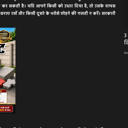
त कर सकती है। यदि आपने किसी को उधार दिया है, तो उसके वापस
बनाए रखें और किसी दूसरे के भरोसे छोड़ने की गलती न करें। सरकारी
ालों
NEWS: 40वें मोहर्रम पर्व को लेकर प्रशासन
3
अलर्ट, रामपुरा...
क
Hindi Khabarwaala Desk
Aug 1, 2026
Hi