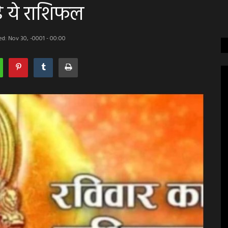
े ये राशिफल
d: Nov 30, -0001 - 00:00