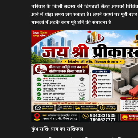
परिवार के किसी सदस्य की बिगड़ती सेहत आपको चिंति
आने में थोड़ा समय लग सकता है। अपने कामों पर पूरी नजर 
मामलों में अटके काम पूरे होने की संभावना है
ी का युवक लापता,
BIG NEWS : एमपी में भयानक सर्दी, स
पुराना रिकॉर्ड टूटा,...
Hindi Khabarwaala Desk
Nov 18, 2025
एमपी में भयानक सर्दी
कुंभ राशिः आज का राशिफल