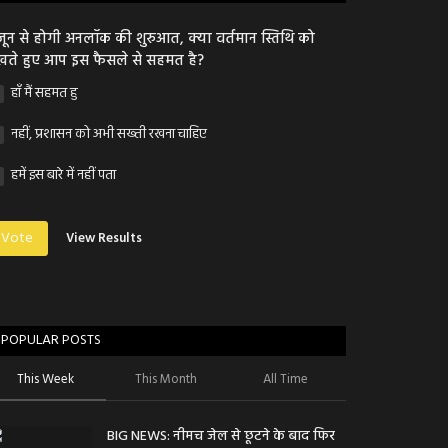
जून से होगी अनलॉक की शुरुआत, क्या वर्तमान स्तिथि को
खते हुए आप इस फैसले से सहमत है?
हाँ मैं सहमत हु
नहीं, प्रशासन को अभी सख्ती रखना चाहिए
हमें इस बारे में नहीं पता
Vote
View Results
POPULAR POSTS
This Week
This Month
All Time
BIG NEWS: नीमच जेल से छूटने के बाद फिर