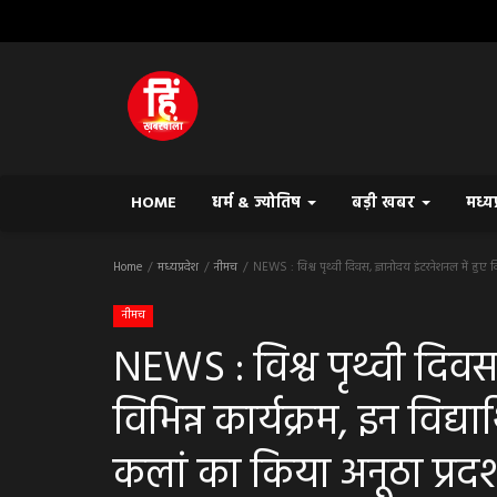
HOME
धर्म & ज्योतिष
बड़ी खबर
मध्य
Home
मध्यप्रदेश
नीमच
NEWS : विश्व पृथ्वी दिवस, ज्ञानोदय इंटरनेशनल में हुए वि
नीमच
NEWS : विश्व पृथ्वी दिवस,
विभिन्न कार्यक्रम, इन विद्
कलां का किया अनूठा प्रदर