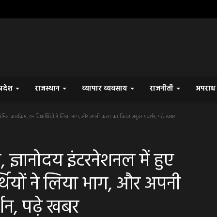
प्रदेश
राजस्थान
व्यापार व्यवसाय
राजनीती
अपरा
भिन्न कार्यक्रम, इन विद्यार्थियों ने लिया भाग, और अपनी कलां का किया अनूठा प्रदर्शन, पढ़े खबर
 ज्ञानोदय इंटरनेशनल में हुए
यार्थियों ने लिया भाग, और अपनी
्शन, पढ़े खबर