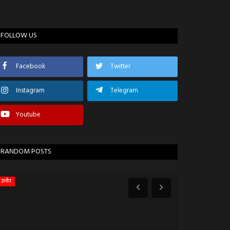
FOLLOW US
Facebook
Twitter
Instagram
Telegram
Youtube
RANDOM POSTS
उज्जैन
जयपुर