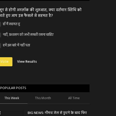
जून से होगी अनलॉक की शुरुआत, क्या वर्तमान स्तिथि को
खते हुए आप इस फैसले से सहमत है?
हाँ मैं सहमत हु
नहीं, प्रशासन को अभी सख्ती रखना चाहिए
हमें इस बारे में नहीं पता
Vote
View Results
POPULAR POSTS
This Week
This Month
All Time
BIG NEWS: नीमच जेल से छूटने के बाद फिर