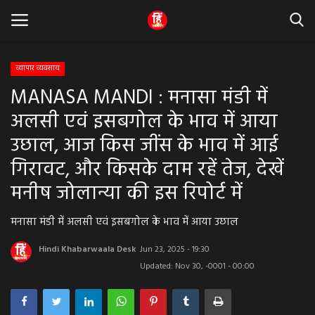
व्यापार व्यवसाय
MANASA MANDI : मनासा मंडी में
Home
अलसी एवं इसबगोल के भाव में आया
धर्म & ज्योतिष
उछाल, आज किस जींस के भाव में आई
गिरावट, और किसके दाम रहें तेज, देखें
बड़ी खबर
मनीष जोलान्या की इस रिपोर्ट में
मध्यप्रदेश
मनासा मंडी में अलसी एवं इसबगोल के भाव में आया उछाल
राजस्थान
Hindi Khabarwaala Desk
Jun 23, 2025 - 19:30
Updated: Nov 30, -0001 - 00:00
व्यापार व्यवसाय
राजनीती