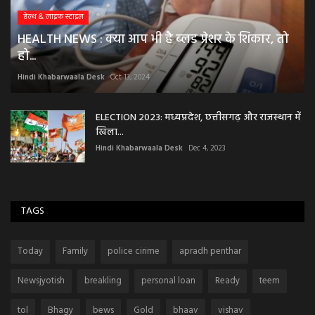
हेल्थ & लाइफ स्टाइल
HEALTH NEWS : क्या आप भी है ब्लड प्रेशर के शिकार, तो
हो...
Hindi Khabarwaala Desk
Oct 13, 2024
ELECTION 2023: मध्यप्रदेश, छत्तीसगढ़ और राजस्थान में
खिला...
Hindi Khabarwaala Desk
Dec 4, 2023
TAGS
Today
Family
police cirime
apradh penthar
Newsjyotish
breakling
personal loan
Ready
teem
tol
Bhagy
bews
Gold
bhaav
vishav