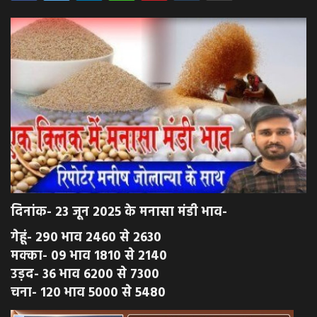
अपराध
मनोरंजन
खेल
एजुकेशन & करियर
हेल्थ & लाइफ स्टाइल
दिनांक- 23 जून 2025 के मनासा मंडी भाव-
वीडियो
गेहूं- 290 भाव 2460 से 2630
Gallery
मक्का- 09 भाव 1810 से 2140
उड़द- 36 भाव 6200 से 7300
चना- 120 भाव 5000 से 5480