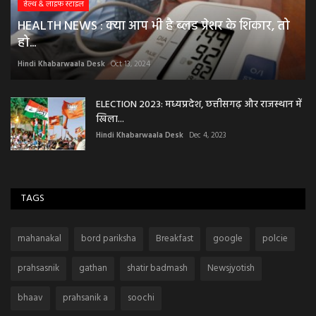
हेल्थ & लाइफ स्टाइल
HEALTH NEWS : क्या आप भी है ब्लड प्रेशर के शिकार, तो
हो...
Hindi Khabarwaala Desk
Oct 13, 2024
ELECTION 2023: मध्यप्रदेश, छत्तीसगढ़ और राजस्थान में
खिला...
Hindi Khabarwaala Desk
Dec 4, 2023
TAGS
mahanakal
bord pariksha
Breakfast
google
polcie
prahsasnik
gathan
shatir badmash
Newsjyotish
bhaav
prahsanik a
soochi