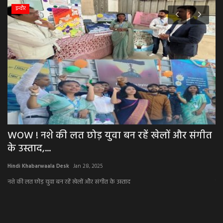
इन्दौर
,
WOW ! नशे की लत छोड़ युवा बन रहें खेलों और संगीत
B
के उस्ताद,...
प
Hindi Khabarwaala Desk
Jan 28, 2025
Hi
नशे की लत छोड़ युवा बन रहें खेलों और संगीत के उस्ताद
पी