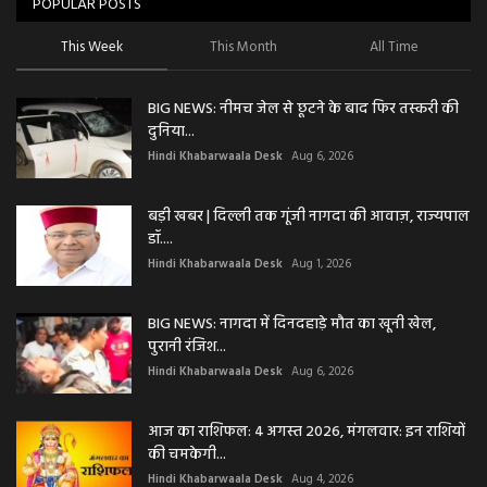
POPULAR POSTS
This Week
This Month
All Time
BIG NEWS: नीमच जेल से छूटने के बाद फिर तस्करी की
दुनिया...
Hindi Khabarwaala Desk
Aug 6, 2026
बड़ी खबर | दिल्ली तक गूंजी नागदा की आवाज़, राज्यपाल
डॉ....
Hindi Khabarwaala Desk
Aug 1, 2026
BIG NEWS: नागदा में दिनदहाड़े मौत का खूनी खेल,
पुरानी रंजिश...
Hindi Khabarwaala Desk
Aug 6, 2026
आज का राशिफल: 4 अगस्त 2026, मंगलवार: इन राशियों
की चमकेगी...
Hindi Khabarwaala Desk
Aug 4, 2026