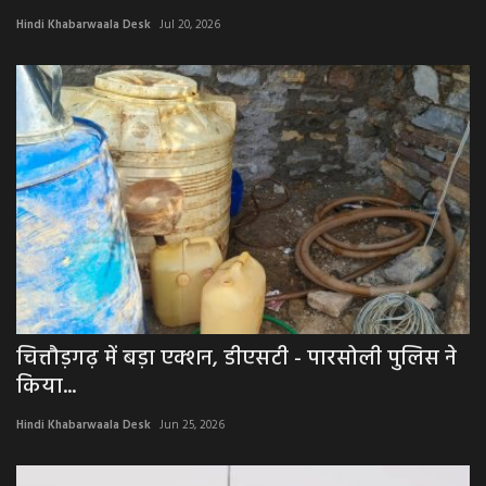
Hindi Khabarwaala Desk
Jul 20, 2026
अपराध
मनोरंजन
खेल
एजुकेशन & करियर
हेल्थ & लाइफ स्टाइल
वीडियो
चित्तौड़गढ़ में बड़ा एक्शन, डीएसटी - पारसोली पुलिस ने
Gallery
किया...
Hindi Khabarwaala Desk
Jun 25, 2026