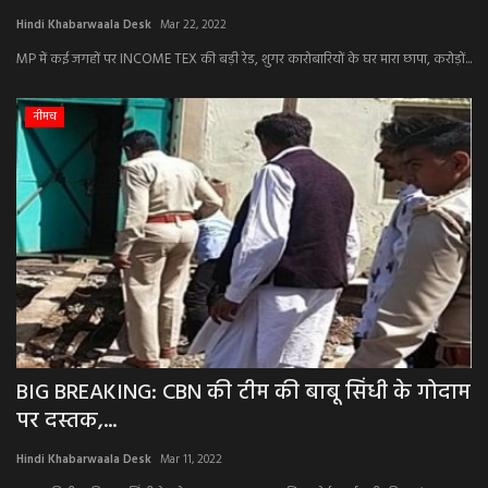
Hindi Khabarwaala Desk
Mar 22, 2022
अपराध
MP में कई जगहों पर INCOME TEX की बड़ी रेड, शुगर कारोबारियों के घर मारा छापा, करोड़ों...
मनोरंजन
नीमच
खेल
एजुकेशन & करियर
हेल्थ & लाइफ स्टाइल
वीडियो
Gallery
BIG BREAKING: CBN की टीम की बाबू सिंधी के गोदाम
पर दस्तक,...
Hindi Khabarwaala Desk
Mar 11, 2022