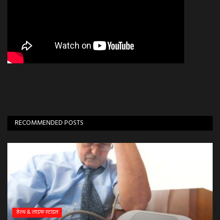
RECOMMENDED POSTS
हेल्थ & लाइफ स्टाइल