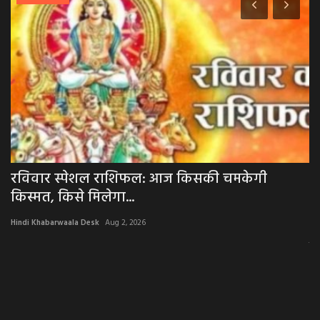
.
रविवार स्पेशल राशिफल: आज किसकी चमकेगी
F
किस्मत, किसे मिलेगा...
में
Hindi Khabarwaala Desk
Aug 2, 2026
Hi
लोक