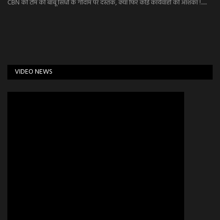
CBN की टीम की बाबू सिंधी के गोदाम पर दस्तक, क्या फिर कोई कार्यवाही की आशंका !......
VIDEO NEWS