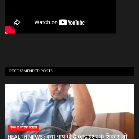
RECOMMENDED POSTS
हेल्थ & लाइफ स्टाइल
HEALTH NEWS : क्या आप भी है ब्लड प्रेशर के शिकार, तो