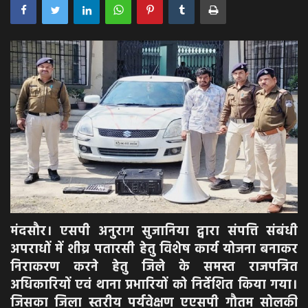
अपराध
मनोरंजन
खेल
एजुकेशन & करियर
हेल्थ & लाइफ स्टाइल
वीडियो
मंदसौर। एसपी अनुराग सुजानिया द्वारा संपत्ति संबंधी
Gallery
अपराधों में शीघ्र पतारसी हेतु विशेष कार्य योजना बनाकर
निराकरण करने हेतु जिले के समस्त राजपत्रित
अधिकारियों एवं थाना प्रभारियों को निर्देशित किया गया।
जिसका जिला स्तरीय पर्यवेक्षण एएसपी गौतम सोलकी