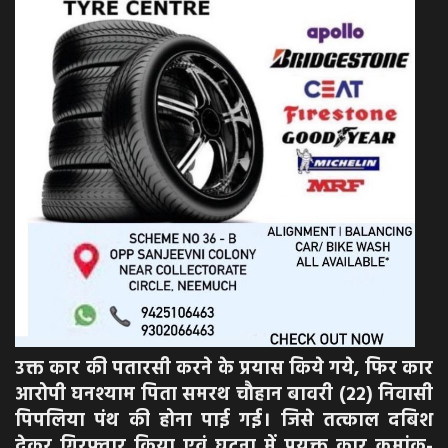
उक्त कार की पतारसी करने के प्रयास किये गये, फिर कार
आरोपी घनश्याम पिता समरथ चौहान बावरी (22) निवासी
पिपलिया पंथ की होना पाई गई। जिसे तत्काल दबिश
देकर गिरफ्तार किया एवं घटना में प्रयुक्त कार क्रमांक-