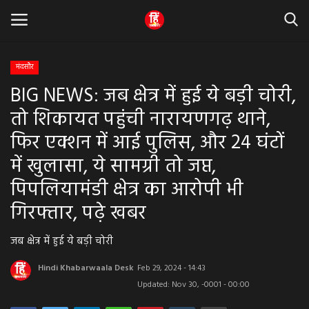
मंदसौर
BIG NEWS: जब क्षेत्र में हुई ये बड़ी चोरी,
Home
तो शिकायत पहुंची नारायणगढ़ थाने,
धर्म & ज्योतिष
फिर एक्शन में आई पुलिस, और 24 घंटों
में खुलासा, ये सामग्री तो जप्त,
बड़ी खबर
पिपलियामंडी क्षेत्र का आरोपी भी
मध्यप्रदेश
गिरफ्तार, पढ़े खबर
राजस्थान
जब क्षेत्र में हुई ये बड़ी चोरी
व्यापार व्यवसाय
Hindi Khabarwaala Desk
Feb 29, 2024 - 14:43
Updated: Nov 30, -0001 - 00:00
राजनीती