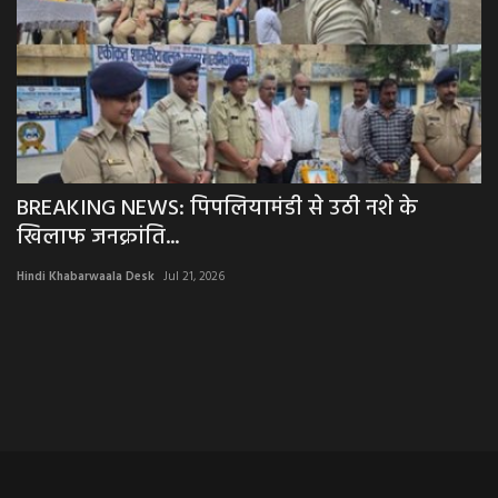
िए
BREAKING NEWS: पिपलियामंडी से उठी नशे के
B
खिलाफ जनक्रांति...
र
Hindi Khabarwaala Desk
Jul 21, 2026
Hi