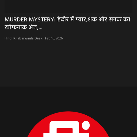
 का
NEEMUCH MANDI: नीमच मंडी में लहसुन एवं
सोयाबीन में आया...
Hindi Khabarwaala Desk
May 27, 2026
नीमच मंडी में लहसुन एवं सोयाबीन में आया उछाल