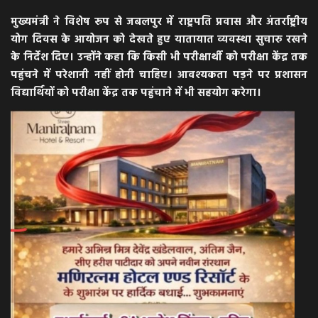
मुख्यमंत्री ने विशेष रूप से जबलपुर में राष्ट्रपति प्रवास और अंतर्राष्ट्रीय
योग दिवस के आयोजन को देखते हुए यातायात व्यवस्था सुचारु रखने
के निर्देश दिए। उन्होंने कहा कि किसी भी परीक्षार्थी को परीक्षा केंद्र तक
पहुंचने में परेशानी नहीं होनी चाहिए। आवश्यकता पड़ने पर प्रशासन
विद्यार्थियों को परीक्षा केंद्र तक पहुंचाने में भी सहयोग करेगा।