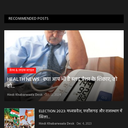
RECOMMENDED POSTS
हेल्थ & लाइफ स्टाइल
HEALTH NEWS : क्या आप भी है ब्लड प्रेशर के शिकार, तो
हो...
Hindi Khabarwaala Desk
Oct 13, 2024
ELECTION 2023: मध्यप्रदेश, छत्तीसगढ़ और राजस्थान में
खिला...
Hindi Khabarwaala Desk
Dec 4, 2023