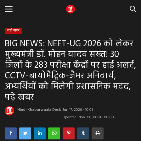
बड़ी खबर
BIG NEWS: NEET-UG 2026 को लेकर
Home
मुख्यमंत्री डॉ. मोहन यादव सख्त! 30
धर्म & ज्योतिष
जिलों के 283 परीक्षा केंद्रों पर हाई अलर्ट,
CCTV-बायोमैट्रिक-जैमर अनिवार्य,
बड़ी खबर
अभ्यर्थियों को मिलेगी प्रशासनिक मदद,
मध्यप्रदेश
पढ़े खबर
राजस्थान
Hindi Khabarwaala Desk
Jun 17, 2026 - 10:01
Updated: Nov 30, -0001 - 00:00
व्यापार व्यवसाय
राजनीती