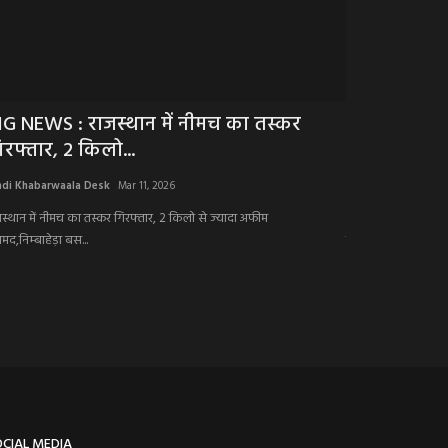
IG NEWS : राजस्थान में नीमच का तस्कर
BIG BREAKIN
िरफ्तार, 2 किलो...
भयावाह मंजर,
ndi Khabarwaala Desk
Mar 11, 2026
Hindi Khabarwaala 
जस्थान में नीमच का तस्कर गिरफ्तार, 2 किलो से ज्यादा अफीम
कोटा-बारां हाईवे पर म
मद,निम्बाहेड़ा बस...
जरा सी...
OCIAL MEDIA