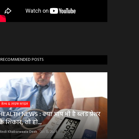
RECOMMENDED POSTS
हेल्थ & लाइफ स्टाइल
HEALTH NEWS : क्या आप भी है ब्लड प्रेशर
के शिकार, तो हो...
Hindi Khabarwaala Desk
Oct 13, 2024