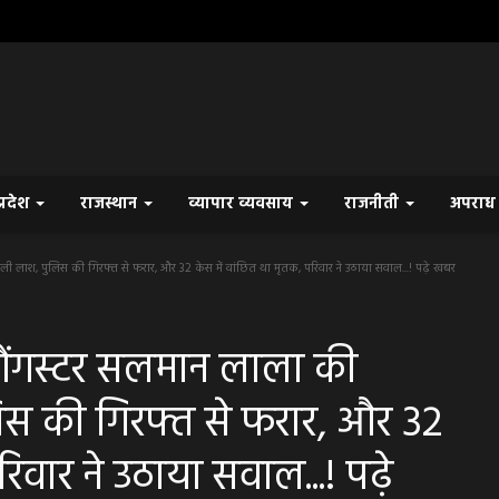
प्रदेश
राजस्थान
व्यापार व्यवसाय
राजनीती
अपरा
 लाश, पुलिस की गिरफ्त से फरार, और 32 केस में वांछित था मृतक, परिवार ने उठाया सवाल...! पढ़े खबर
ैंगस्टर सलमान लाला की
िस की गिरफ्त से फरार, और 32
रिवार ने उठाया सवाल...! पढ़े