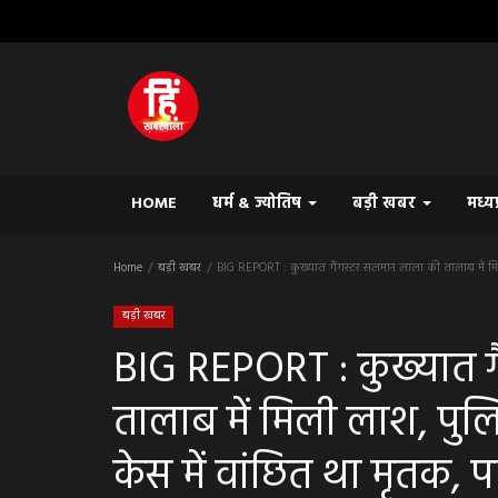
HOME
धर्म & ज्योतिष
बड़ी खबर
मध्य
Home
बड़ी खबर
BIG REPORT : कुख्यात गैंगस्टर सलमान लाला की तालाब में मिली
बड़ी खबर
BIG REPORT : कुख्यात ग
तालाब में मिली लाश, पुल
केस में वांछित था मृतक, प