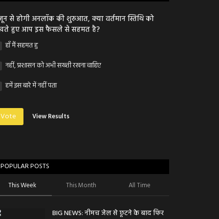
जून से होगी अनलॉक की शुरुआत, क्या वर्तमान स्तिथि को
खते हुए आप इस फैसले से सहमत है?
हाँ मैं सहमत हु
नहीं, प्रशासन को अभी सख्ती रखना चाहिए
हमें इस बारे में नहीं पता
Vote
View Results
POPULAR POSTS
This Week
This Month
All Time
BIG NEWS: नीमच जेल से छूटने के बाद फिर