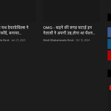
 पथ डेयरडेविल्स ने
OMG - बढ़ने की जगह घटाई इन
कॉर्ड, बनाया...
नेताजी ने अपनी उम्र,लेना था पेंशन...
la Desk
Jan 21, 2025
Hindi Khabarwaala Desk
Oct 15, 2024
उज्जैन