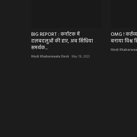
BIG REPORT : कर्नाटक में
OMG ! कर्तव्य
दलबदलुओं की हार, अब सिंधिया
बनाया विश्व रि
समर्थक...
Hindi Khabarwaa
Hindi Khabarwaala Desk
May 18, 2023
राजनीती