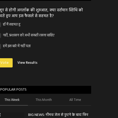
जून से होगी अनलॉक की शुरुआत, क्या वर्तमान स्तिथि को
खते हुए आप इस फैसले से सहमत है?
हाँ मैं सहमत हु
नहीं, प्रशासन को अभी सख्ती रखना चाहिए
हमें इस बारे में नहीं पता
Vote
View Results
POPULAR POSTS
This Week
This Month
All Time
BIG NEWS: नीमच जेल से छूटने के बाद फिर