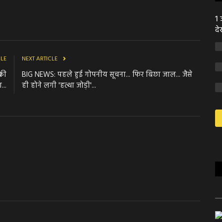
1 
दे
CLE
NEXT ARTICLE
 की
BIG NEWS: पहले हुई गोपनीय सूचना... फिर बिछा जाल... जैसे
...
ही होने लगी 'हत्था जोड़ी'...