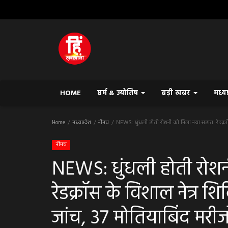
HOME
धर्म & ज्योतिष
बड़ी खबर
मध्य
Home
मध्यप्रदेश
नीमच
NEWS: धुंधली होती रोशनी को मिला नया सहारा! रेडक्रॉस
नीमच
NEWS: धुंधली होती रोशन
रेडक्रॉस के विशाल नेत्र श
जांच, 37 मोतियाबिंद मरी