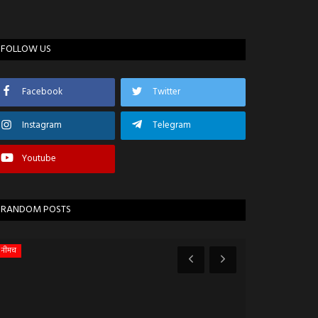
FOLLOW US
Facebook
Twitter
Instagram
Telegram
Youtube
RANDOM POSTS
नीमच
बड़ी खबर