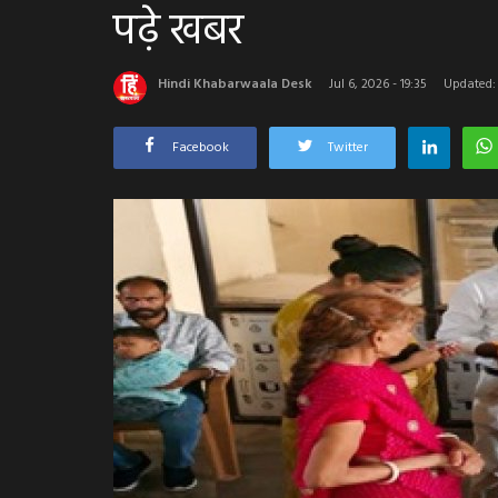
पढ़े खबर
Hindi Khabarwaala Desk
Jul 6, 2026 - 19:35
Updated: J
Facebook
Twitter