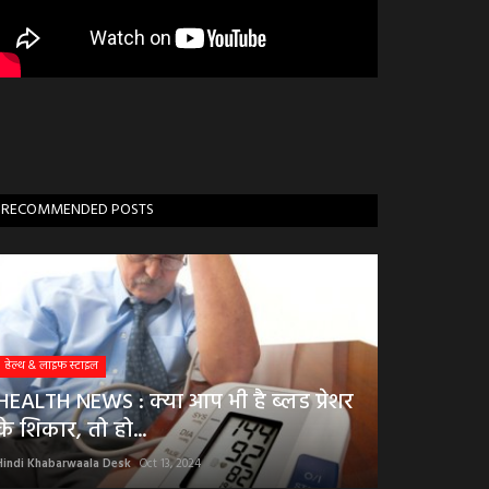
RECOMMENDED POSTS
हेल्थ & लाइफ स्टाइल
HEALTH NEWS : क्या आप भी है ब्लड प्रेशर
के शिकार, तो हो...
Hindi Khabarwaala Desk
Oct 13, 2024