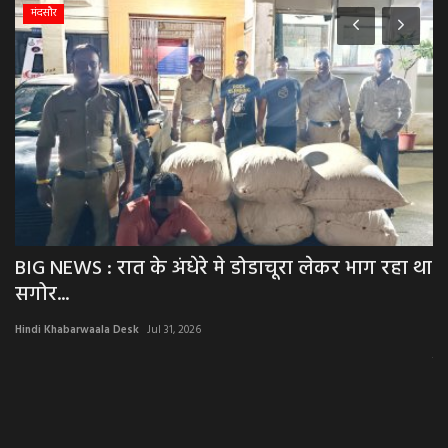
मंदसौर
BIG NEWS : रात के अंधेरे मे डोडाचूरा लेकर भाग रहा था
B
सगोर...
क
Hindi Khabarwaala Desk
Jul 31, 2026
Hi
राज