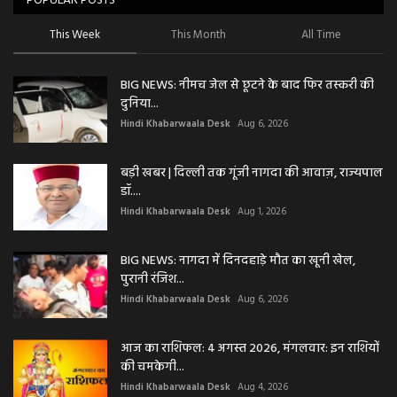
POPULAR POSTS
This Week
This Month
All Time
BIG NEWS: नीमच जेल से छूटने के बाद फिर तस्करी की
दुनिया...
Hindi Khabarwaala Desk
Aug 6, 2026
बड़ी खबर | दिल्ली तक गूंजी नागदा की आवाज़, राज्यपाल
डॉ....
Hindi Khabarwaala Desk
Aug 1, 2026
BIG NEWS: नागदा में दिनदहाड़े मौत का खूनी खेल,
पुरानी रंजिश...
Hindi Khabarwaala Desk
Aug 6, 2026
आज का राशिफल: 4 अगस्त 2026, मंगलवार: इन राशियों
की चमकेगी...
Hindi Khabarwaala Desk
Aug 4, 2026