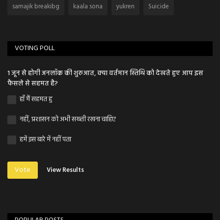
samajik breakibg
kaala sona
yukren
Suicide
VOTING POLL
1 जून से होगी अनलॉक की शुरुआत, क्या वर्तमान स्तिथि को देखते हुए आप इस
फैसले से सहमत है?
हाँ मैं सहमत हु
नहीं, प्रशासन को अभी सख्ती रखना चाहिए
हमें इस बारे में नहीं पता
Vote
View Results