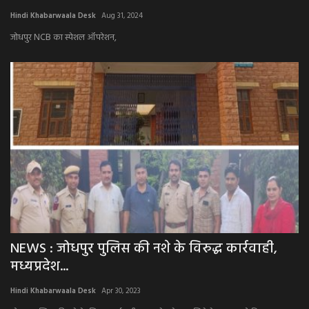
Hindi Khabarwaala Desk
Aug 31, 2024
अपराध
जोधपुर NCB का स्पेशल ऑपरेशन,
मनोरंजन
खेल
एजुकेशन & करियर
हेल्थ & लाइफ स्टाइल
वीडियो
Gallery
NEWS : जोधपुर पुलिस की नशे के विरुद्ध कार्रवाही,
मध्यप्रदेश...
Hindi Khabarwaala Desk
Apr 30, 2023