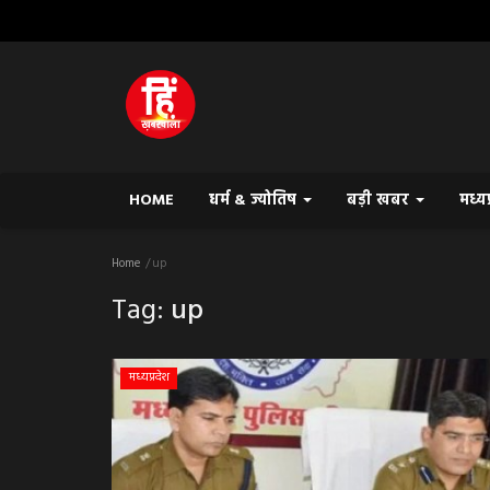
HOME
धर्म & ज्योतिष
बड़ी खबर
मध्य
Home
up
Tag:
up
मध्यप्रदेश