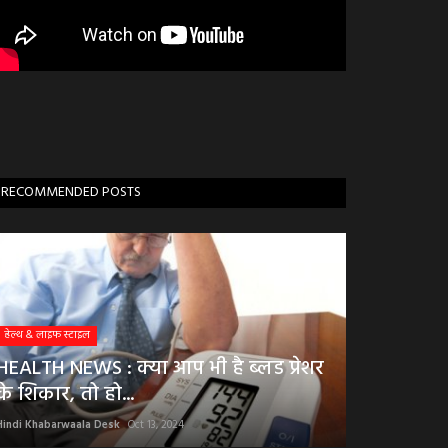
RECOMMENDED POSTS
हेल्थ & लाइफ स्टाइल
HEALTH NEWS : क्या आप भी है ब्लड प्रेशर
के शिकार, तो हो...
Hindi Khabarwaala Desk
Oct 13, 2024