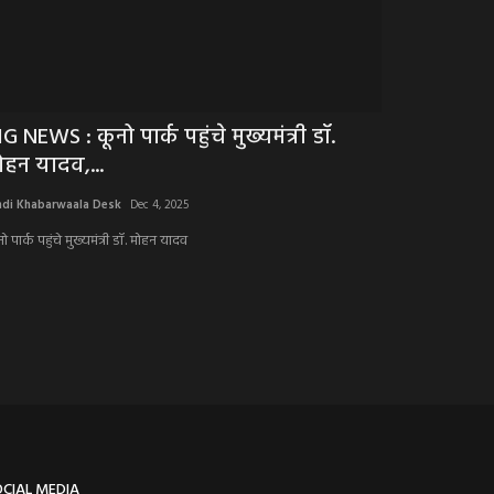
IG NEWS : कूनो पार्क पहुंचे मुख्यमंत्री डॉ.
BIG NEWS : अ
ोहन यादव,...
तस्करी,तलाशी 
ndi Khabarwaala Desk
Dec 4, 2025
Hindi Khabarwaala 
ो पार्क पहुंचे मुख्यमंत्री डॉ. मोहन यादव
अब जननी एक्सप्रेस मे
नाहरगढ़ का...
OCIAL MEDIA